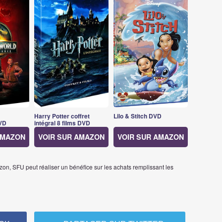
Harry Potter coffret
Lilo & Stitch DVD
VD
intégral 8 films DVD
AMAZON
VOIR SUR AMAZON
VOIR SUR AMAZON
on, SFU peut réaliser un bénéfice sur les achats remplissant les