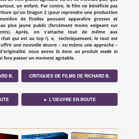
surtout, un enfant. Par contre, le film ne bénéficie pas
riture qu'un
Dragon 2
(pour reprendre une production
nombre de ficelles pouvant apparaître grosses et
au plus jeune public (forcément moins exigeant sur
ments). Après, on s'attache tout de même aux
 chat qui est au top !), e, techniquement, le tout est
ns offrir une nouvelle œuvre – ou même une approche –
 d'originalité, nous avons là donc un produit
made in
 fera passer un moment agréable.
ARD B.
CRITIQUES DE FILMS DE RICHARD B.
OUTE
► L'OEUVRE EN ROUTE