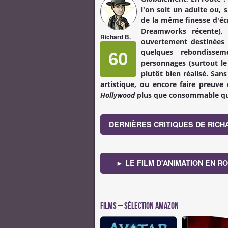
l'on soit un adulte ou, 
de la même finesse d'éc
Dreamworks
récente), 
Richard B.
ouvertement destinées 
quelques rebondisse
60
personnages (surtout le
plutôt bien réalisé. Sa
artistique, ou encore faire preuve
Hollywood
plus que consommable qui
DERNIÈRES CRITIQUES DE RICH
► LE FILM D'ANIMATION EN R
Films – Sélection Amazon