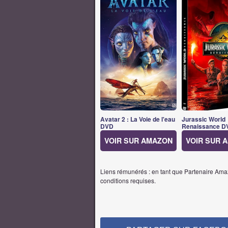
Avatar 2 : La Voie de l'eau
Jurassic World
DVD
Renaissance D
VOIR SUR AMAZON
VOIR SUR 
Liens rémunérés : en tant que Partenaire Amaz
conditions requises.