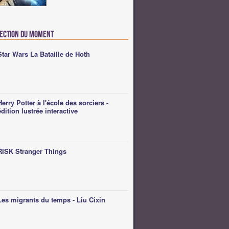
lection du moment
Star Wars La Bataille de Hoth
Herry Potter à l'école des sorciers -
édition lustrée interactive
RISK Stranger Things
Les migrants du temps - Liu Cixin