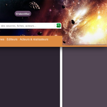
S'identifier
èmes
Editeurs
Acteurs & réalisateurs