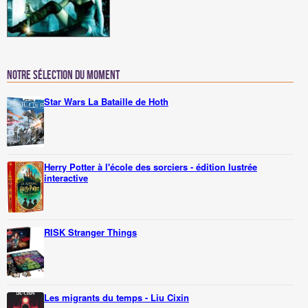
Notre sélection du moment
Star Wars La Bataille de Hoth
Herry Potter à l'école des sorciers - édition lustrée
interactive
RISK Stranger Things
Les migrants du temps - Liu Cixin