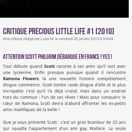
Critique Precious Little Life #1 [2010]
Avis critique rédigé par Lucie M. le vendredi 22 janvier 2010 à 02h44
Attention Scott Philgrim débarque en France ! Yes !
Tout débute quand
Scott
raconte à ses amis qu'il sort avec
une lycéenne. Enfin presque puisque quand il rencontre
Ramona Flowers
, là une nouvelle histoire complètement
dingue commence. Scott tombe raide dingue d'elle et le plus
incroyable c'est qu'il l'a déjà croisé, mais dans un endroit
hors du commun : l'un de ses rêves ! Mais pour conquérir le
cœur de Ramona, Scott devra d'abord affronter les ex-petits
amis maléfiques de la belle !
Que je vous présente Scott : c'est un gros branleur de 23 ans
qui squatte l'appartement d'un ami gay, Wallace. La seule