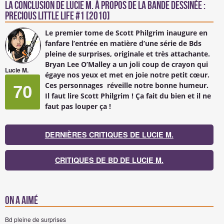
La conclusion de
Lucie M.
à propos de la Bande Dessinée :
Precious Little Life #1 [2010]
Le premier tome de Scott Philgrim inaugure en
fanfare l’entrée en matière d’une série de Bds
pleine de surprises, originale et très attachante.
Bryan Lee O’Malley a un joli coup de crayon qui
Lucie M.
égaye nos yeux et met en joie notre petit cœur.
Ces personnages réveille notre bonne humeur.
70
Il faut lire Scott Philgrim ! Ça fait du bien et il ne
faut pas louper ça !
DERNIÈRES CRITIQUES DE LUCIE M.
CRITIQUES DE BD DE LUCIE M.
On a aimé
Bd pleine de surprises