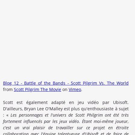
Blog 12 - Battle of the Bands - Scott Pilgrim Vs. The World
from
Scott Pilgrim The Movie
on
Vimeo
.
Scott est également adapté en jeu vidéo par Ubisoft.
D'ailleurs, Bryan Lee O'Malley est plus qu'enthousiaste à sujet
: «
Les personnages et l'univers de Scott Philgrim ont été très
fortement influencés par les jeux vidéo. Étant moi-même joueur,
c'est un vrai plaisir de travailler sur ce projet en étroite
collaboration avec l'équipe talentueuse d'Ubisoft et de faire de