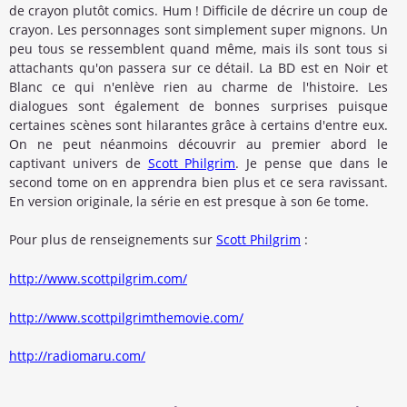
de crayon plutôt comics. Hum ! Difficile de décrire un coup de
crayon. Les personnages sont simplement super mignons. Un
peu tous se ressemblent quand même, mais ils sont tous si
attachants qu'on passera sur ce détail. La BD est en Noir et
Blanc ce qui n'enlève rien au charme de l'histoire. Les
dialogues sont également de bonnes surprises puisque
certaines scènes sont hilarantes grâce à certains d'entre eux.
On ne peut néanmoins découvrir au premier abord le
captivant univers de
Scott Philgrim
. Je pense que dans le
second tome on en apprendra bien plus et ce sera ravissant.
En version originale, la série en est presque à son 6e tome.
Pour plus de renseignements sur
Scott Philgrim
:
http://www.scottpilgrim.com/
http://www.scottpilgrimthemovie.com/
http://radiomaru.com/