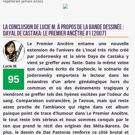
répéterais jamais assez.
La conclusion de
Lucie M.
à propos de la Bande Dessinée :
Dayal de Castaka: Le Premier Ancêtre #1 [2007]
Le Premier Ancêtre entame une nouvelle
extension de l’univers de L’Incal très riche créé
par Jodorowsky et la série Daya de Castaka y
vient se greffer avec faste. Dans la même veine
Lucie M.
que certains écrits de Sophocle, le scénario de
Jodorowsky emportera le lecteur dans les
95
méandres d’un arbre généalogique hors du
commun et où des événements tragiques y
viendront se greffer tels des hyènes excitées par l’odeur du
sang. Comparaison outrancière, je l’avoue, mais qui reste
assez proche de l’ambiance qui règne dans cet album
puisque point de trace d’humour dans Le Premier Ancêtre,
le tout reste très sérieux et nous sommes conquis par le
ton que prend le récit des origines des Méta-Barons. De
plus, le dessin de Das Pastoras renforce ce côté brutal et