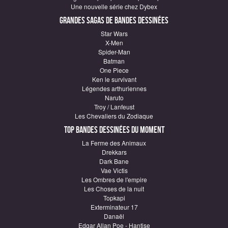
Une nouvelle série chez Dybex
Grandes sagas de Bandes Dessinées
Star Wars
X-Men
Spider-Man
Batman
One Piece
Ken le survivant
Légendes arthuriennes
Naruto
Troy / Lanfeust
Les Chevaliers du Zodiaque
Top Bandes Dessinées du moment
La Ferme des Animaux
Drekkars
Dark Bane
Vae Victis
Les Ombres de l'empire
Les Choses de la nuit
Topkapi
Exterminateur 17
Danaël
Edgar Allan Poe - Hantise