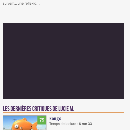
suivent... une réflexio…
Les dernières critiques de Lucie M.
Rango
75
Temps de lecture :
6 mn 33