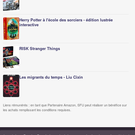
Herry Potter à l'école des sorciers - édition lustrée
interactive
RISK Stranger Things
Les migrants du temps - Liu Cixin
Liens rémunérés : en tant que Partenaire Amazon, SFU peut réaliser un bénéfice sur
les achats remplissant les conditions requises.