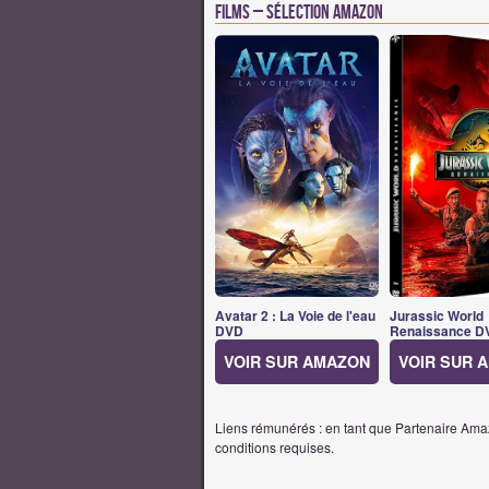
Films – Sélection Amazon
Avatar 2 : La Voie de l'eau
Jurassic World
DVD
Renaissance D
VOIR SUR AMAZON
VOIR SUR 
Liens rémunérés : en tant que Partenaire Amaz
conditions requises.