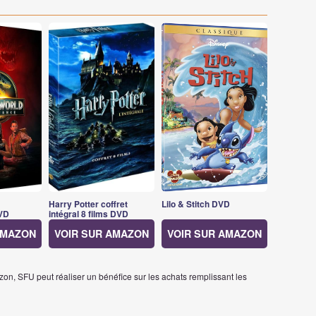
Harry Potter coffret
Lilo & Stitch DVD
VD
intégral 8 films DVD
AMAZON
VOIR SUR AMAZON
VOIR SUR AMAZON
on, SFU peut réaliser un bénéfice sur les achats remplissant les