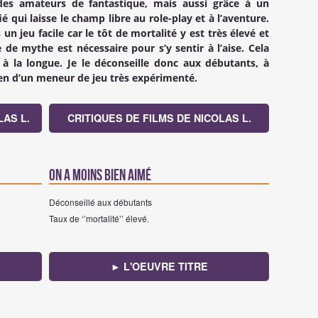
es amateurs de fantastique, mais aussi grâce à un
é qui laisse le champ libre au role-play et à l’aventure.
 un jeu facile car le tôt de mortalité y est très élevé et
de mythe est nécessaire pour s’y sentir à l’aise. Cela
à la longue. Je le déconseille donc aux débutants, à
ien d’un meneur de jeu très expérimenté.
AS L.
CRITIQUES DE FILMS DE NICOLAS L.
On a moins bien aimé
Déconseillé aux débutants
Taux de ‘’mortalité’’ élevé.
► L'OEUVRE TITRE