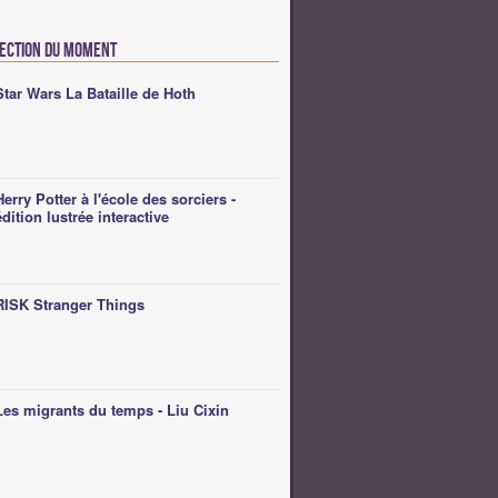
lection du moment
Star Wars La Bataille de Hoth
Herry Potter à l'école des sorciers -
édition lustrée interactive
RISK Stranger Things
Les migrants du temps - Liu Cixin