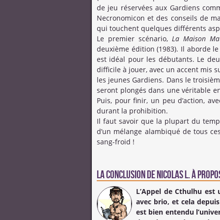
de jeu réservées aux Gardiens comme
Necronomicon et des conseils de maît
qui touchent quelques différents asp
Le premier scénario,
La Maison Ma
deuxième édition (1983). Il aborde le
est idéal pour les débutants. Le de
difficile à jouer, avec un accent mis 
les jeunes Gardiens. Dans le troisièm
seront plongés dans une véritable e
Puis, pour finir, un peu d’action, av
durant la prohibition.
Il faut savoir que la plupart du te
d’un mélange alambiqué de tous ces 
sang-froid !
La conclusion de
Nicolas L.
à propos
L’Appel de Cthulhu est 
avec brio, et cela depuis
est bien entendu l’univer