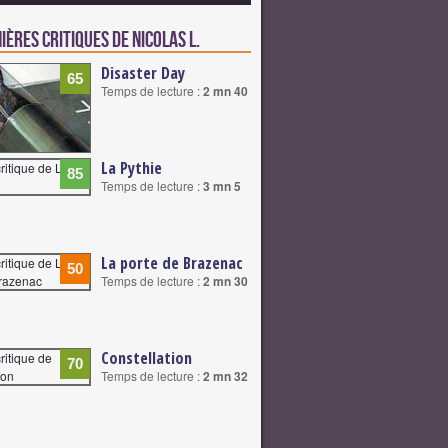
ières critiques de Nicolas L.
Disaster Day
65
Temps de lecture :
2 mn 40
La Pythie
85
Temps de lecture :
3 mn 5
La porte de Brazenac
50
Temps de lecture :
2 mn 30
Constellation
70
Temps de lecture :
2 mn 32