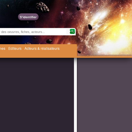
S'identifier
èmes
Editeurs
Acteurs & réalisateurs