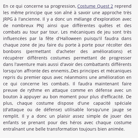
En ce qui concerne sa progression,
Costume Quest 2
reprend
les même principe que son aîné à savoir une approche très
JRPG à l'ancienne. Il y a donc un mélange d'exploration avec
de nombreux PNJ ainsi que différentes quêtes et des
combats au tour par tour. Les mécaniques de jeu sont très
influencées par la fête d'Halloween puisqu'il faudra dans
chaque zone de jeu faire du porte à porte pour récolter des
bonbons (permettant d'acheter des améliorations) et
récupérer différents costumes permettant de progresser
dans l'aventure mais aussi d'avoir des combattants différents
lorsqu'on affronte des ennemis.,Des principes et mécaniques
repris du premier opus avec néanmoins une amélioration en
ce qui concerne les combats. Il faudra maintenant faire
preuve de rythme en attaque comme en défense avec un
bouton à appuyer au bon moment pour plus d'efficacité. De
plus, chaque costume dispose d'une capacité spéciale
(d'attaque ou de défense) utilisable lorsqu'une jauge se
remplit. Il y a donc un plaisir assez simple de jouer des
enfants se prenant pour des héros avec chaque costume
entraînant une belle transformation toujours bien animée.