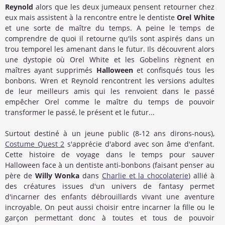
Reynold
alors que les deux jumeaux pensent retourner chez
eux mais assistent à la rencontre entre le dentiste
Orel White
et une sorte de maître du temps. A peine le temps de
comprendre de quoi il retourne qu'ils sont aspirés dans un
trou temporel les amenant dans le futur. Ils découvrent alors
une dystopie où Orel White et les Gobelins règnent en
maîtres ayant supprimés
Halloween
et confisqués tous les
bonbons. Wren et Reynold rencontrent les versions adultes
de leur meilleurs amis qui les renvoient dans le passé
empêcher Orel comme le maître du temps de pouvoir
transformer le passé, le présent et le futur...
Surtout destiné à un jeune public (8-12 ans dirons-nous),
Costume Quest 2
s'apprécie d'abord avec son âme d'enfant.
Cette histoire de voyage dans le temps pour sauver
Halloween face à un dentiste anti-bonbons (faisant penser au
père de
Willy Wonka
dans
Charlie et la chocolaterie
) allié à
des créatures issues d'un univers de fantasy permet
d'incarner des enfants débrouillards vivant une aventure
incroyable. On peut aussi choisir entre incarner la fille ou le
garçon permettant donc à toutes et tous de pouvoir