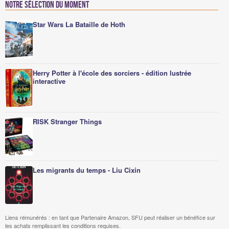
Notre sélection du moment
Star Wars La Bataille de Hoth
Herry Potter à l'école des sorciers - édition lustrée
interactive
RISK Stranger Things
Les migrants du temps - Liu Cixin
Liens rémunérés : en tant que Partenaire Amazon, SFU peut réaliser un bénéfice sur
les achats remplissant les conditions requises.