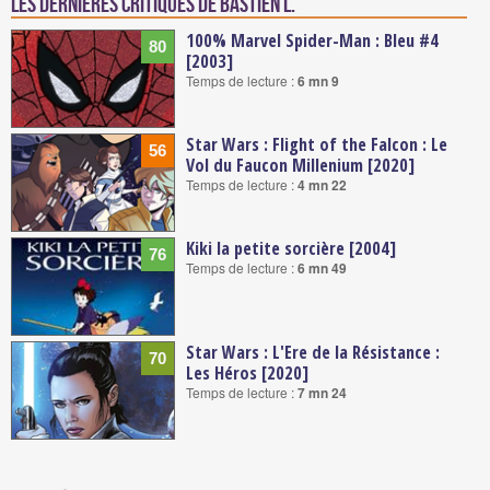
Les dernières critiques de Bastien L.
100% Marvel Spider-Man : Bleu #4
80
[2003]
Temps de lecture :
6 mn 9
Star Wars : Flight of the Falcon : Le
56
Vol du Faucon Millenium [2020]
Temps de lecture :
4 mn 22
Kiki la petite sorcière [2004]
76
Temps de lecture :
6 mn 49
Star Wars : L'Ere de la Résistance :
70
Les Héros [2020]
Temps de lecture :
7 mn 24