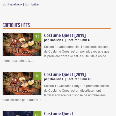
Sur Facebook
|
Sur Twitter
Critiques liées
Costume Quest [2019]
72
par Bastien L.
| Lecture :
6 mn 40
Saison 2 : Une bonne fin : La seconde saison
de Costume Quest est un poil plus réussie que
la première dont elle est la suite fidèle en de
nombreux points. O…
Costume Quest [2019]
70
par Bastien L.
| Lecture :
6 mn 48
Saison 1 : Costume Party : La première saison
de Costume Quest est un divertissement
familial efficace qui dispose de nombreuses
qualités sans pour autant le…
Costume Quest
65