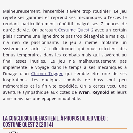
Malheureusement, l'ensemble s'avère trop routinier. Le jeu
répète ses gammes et reprend ses mécaniques à l'excès le
rendant particulièrement répétitif malgré ses 7 heures de
durée de vie. On parcourt
Costume Quest 2
avec un certain
plaisir comme une ligne droite pas trop désagréable mais qui
n'a rien de passionnante. Le jeu a même implanté un
système de cartes à collectionner qui nous octroient des
bonus temporaires dans les combats mais qui s'avèrent au
final assez inutiles. Le jeu n'a malheureusement pas
implémenté le voyage dans le temps à ses mécaniques à
l'image d'un
Chrono Trigger
qui semble être une de ses
inspirations. Les quelques combats de boss sont peu
mémorables et la fin vite expédiée. On a certes vécu une
aventure sympathique aux côtés de
Wren
,
Reynold
et leurs
amis mais pas une épopée inoubliable.
La conclusion de
Bastien L.
à propos du Jeu Vidéo :
Costume Quest 2 [2014]