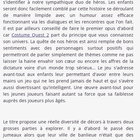
s'identifier à notre sympathique duo de héros. Les enfants
seront donc facilement comblé par cette histoire se déroulant
de manière limpide avec un humour assez efficace
fonctionnant via les dialogues et les rencontres que l'on fait.
Il est par ailleurs conseillé de faire le premier opus d'abord
car
Costume Quest 2
part du principe que vous connaissez
son univers. La quête de nos héros est ainsi remplie de bons
sentiments avec des personnages surtout positifs qui
permettront de parler simplement de thèmes comme ne pas
laisser la haine envahir son cœur ou encore les affres de la
dictature voire d'un monde trop sérieux... Le jeu s'adresse
avant-tout aux enfants leur permettant d'avoir entre leurs
mains un jeu qui ne les prend jamais de haut et qui s'avère
aussi divertissant qu'intelligent. Une œuvre avant-tout pour
les jeunes joueurs faisant autant sa force que sa faiblesse
auprès des joueurs plus âgés.
Le titre propose une réelle diversité de décors à travers deux
grosses parties à explorer. Il y a d'abord le passé des
jumeaux alors que leur ville de banlieue n'était que des