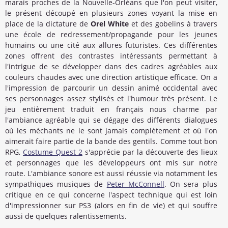
marais proches de la Nouvelle-Orléans que l'on peut visiter,
le présent découpé en plusieurs zones voyant la mise en
place de la dictature de
Orel White
et des gobelins à travers
une école de redressement/propagande pour les jeunes
humains ou une cité aux allures futuristes. Ces différentes
zones offrent des contrastes intéressants permettant à
l'intrigue de se développer dans des cadres agréables aux
couleurs chaudes avec une direction artistique efficace. On a
l'impression de parcourir un dessin animé occidental avec
ses personnages assez stylisés et l'humour très présent. Le
jeu entièrement traduit en français nous charme par
l'ambiance agréable qui se dégage des différents dialogues
où les méchants ne le sont jamais complètement et où l'on
aimerait faire partie de la bande des gentils. Comme tout bon
RPG,
Costume Quest 2
s'apprécie par la découverte des lieux
et personnages que les développeurs ont mis sur notre
route. L'ambiance sonore est aussi réussie via notamment les
sympathiques musiques de
Peter McConnell
. On sera plus
critique en ce qui concerne l'aspect technique qui est loin
d'impressionner sur PS3 (alors en fin de vie) et qui souffre
aussi de quelques ralentissements.