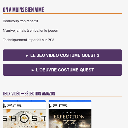
On a moins bien aimé
Beaucoup trop répétitif
N'arrive jamais à emballer le joueur
Techniquement imparfait sur PS3
► LE JEU VIDÉO COSTUME QUEST 2
► L'OEUVRE COSTUME QUEST
Jeux vidéo – Sélection Amazon