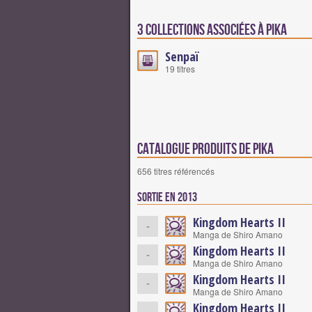
3 Collections associées à Pika
Senpaï
19 titres
Catalogue produits de Pika
656 titres référencés
Sortie en 2013
Kingdom Hearts II
-
Manga de Shiro Amano
Kingdom Hearts II
-
Manga de Shiro Amano
Kingdom Hearts II
-
Manga de Shiro Amano
Kingdom Hearts II
-