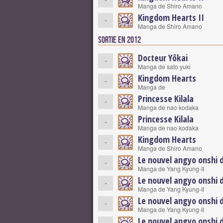
Manga de Shiro Amano
Kingdom Hearts II
-
Manga de Shiro Amano
Sortie en 2012
Docteur Yôkai
-
Manga de sato yuki
Kingdom Hearts
-
Manga de
Princesse Kilala
-
Manga de nao kodaka
Princesse Kilala
-
Manga de nao kodaka
Kingdom Hearts
-
Manga de Shiro Amano
Le nouvel angyo onshi 
-
Manga de Yang Kyung-II
Le nouvel angyo onshi 
-
Manga de Yang Kyung-II
Le nouvel angyo onshi 
-
Manga de Yang Kyung-II
Le nouvel angyo onshi 