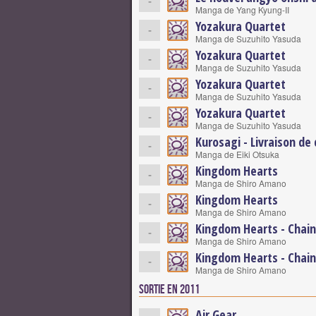
-
Manga de Yang Kyung-II
Yozakura Quartet
-
Manga de Suzuhito Yasuda
Yozakura Quartet
-
Manga de Suzuhito Yasuda
Yozakura Quartet
-
Manga de Suzuhito Yasuda
Yozakura Quartet
-
Manga de Suzuhito Yasuda
Kurosagi - Livraison de
-
Manga de Eiki Otsuka
Kingdom Hearts
-
Manga de Shiro Amano
Kingdom Hearts
-
Manga de Shiro Amano
Kingdom Hearts - Chai
-
Manga de Shiro Amano
Kingdom Hearts - Chai
-
Manga de Shiro Amano
Sortie en 2011
Air Gear