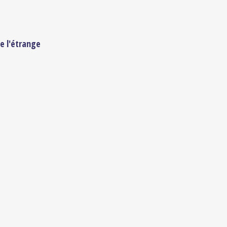
de l'étrange