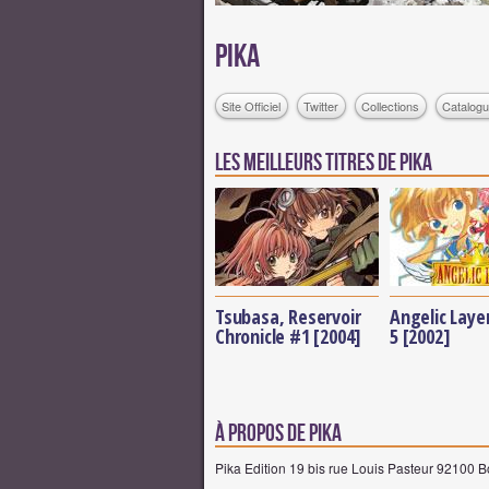
Pika
Site Officiel
Twitter
Collections
Catalogu
Les meilleurs titres de Pika
Tsubasa, Reservoir
Angelic Laye
Chronicle #1 [2004]
5 [2002]
à propos de Pika
Pika Edition 19 bis rue Louis Pasteur 92100 B