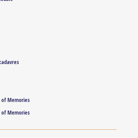
 cadavres
n of Memories
n of Memories