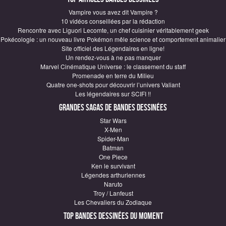
Vampire vous avez dit Vampire ?
10 vidéos conseillées par la rédaction
Rencontre avec Liguori Lecomte, un chef cuisinier véritablement geek
Pokécologie : un nouveau livre Pokémon mêle science et comportement animalier
Site officiel des Légendaires en ligne!
Un rendez-vous à ne pas manquer
Marvel Cinématique Universe : le classement du staff
Promenade en terre du Milieu
Quatre one-shots pour découvrir l’univers Valiant
Les légendaires sur SCIFI !!
Grandes sagas de Bandes Dessinées
Star Wars
X-Men
Spider-Man
Batman
One Piece
Ken le survivant
Légendes arthuriennes
Naruto
Troy / Lanfeust
Les Chevaliers du Zodiaque
Top Bandes Dessinées du moment