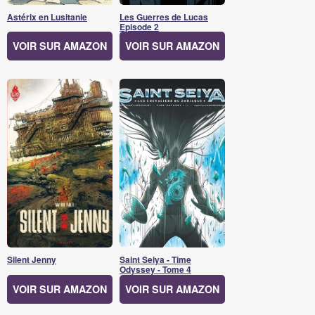
Astérix en Lusitanie
Les Guerres de Lucas
Episode 2
VOIR SUR AMAZON
VOIR SUR AMAZON
Silent Jenny
Saint Seiya - Time
Odyssey - Tome 4
VOIR SUR AMAZON
VOIR SUR AMAZON