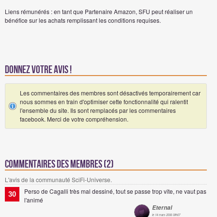
Liens rémunérés : en tant que Partenaire Amazon, SFU peut réaliser un
bénéfice sur les achats remplissant les conditions requises.
Donnez votre avis !
Les commentaires des membres sont désactivés temporairement car
nous sommes en train d'optimiser cette fonctionnalité qui ralentit
l'ensemble du site. Ils sont remplacés par les commentaires
facebook. Merci de votre compréhension.
Commentaires des membres (2)
L'avis de la communauté SciFi-Universe.
Perso de Cagalli très mal dessiné, tout se passe trop vite, ne vaut pas
30
l'animé
Eternal
le 14 mars 2006 08h07