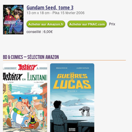
Gundam Seed, tome 3
13 cm x 18 cm - Pika 15 février 2006
Prix
Acheter sur Amazon.fr
Acheter sur FNAC.com
conseillé : 6,00€
BD & Comics – Sélection Amazon