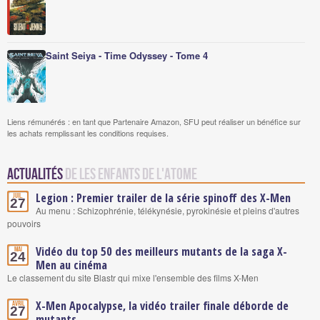
Saint Seiya - Time Odyssey - Tome 4
Liens rémunérés : en tant que Partenaire Amazon, SFU peut réaliser un bénéfice sur
les achats remplissant les conditions requises.
Actualités
de Les enfants de l'atome
Legion : Premier trailer de la série spinoff des X-Men
Juil.
27
Au menu : Schizophrénie, télékynésie, pyrokinésie et pleins d'autres
pouvoirs
Vidéo du top 50 des meilleurs mutants de la saga X-
Mai
24
Men au cinéma
Le classement du site Blastr qui mixe l'ensemble des films X-Men
X-Men Apocalypse, la vidéo trailer finale déborde de
Avril
27
mutants