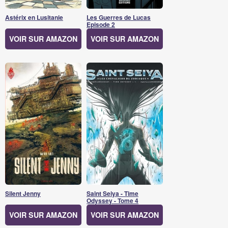
Astérix en Lusitanie
Les Guerres de Lucas
Episode 2
VOIR SUR AMAZON
VOIR SUR AMAZON
Silent Jenny
Saint Seiya - Time
Odyssey - Tome 4
VOIR SUR AMAZON
VOIR SUR AMAZON