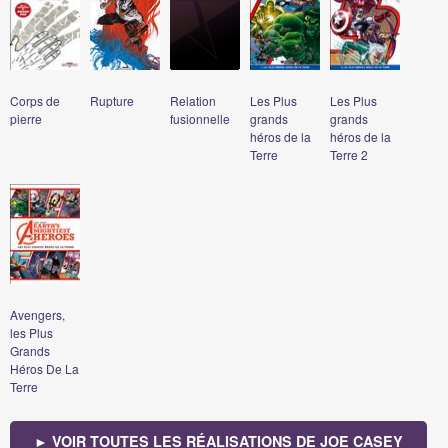
Corps de
Rupture
Relation
Les Plus
Les Plus
pierre
fusionnelle
grands
grands
héros de la
héros de la
Terre
Terre 2
Avengers,
les Plus
Grands
Héros De La
Terre
► VOIR TOUTES LES RÉALISATIONS DE JOE CASEY