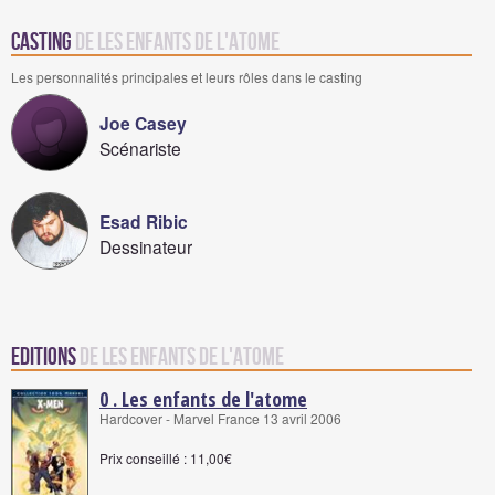
Casting
de Les enfants de l'atome
Les personnalités principales et leurs rôles dans le casting
Joe Casey
Scénariste
Esad Ribic
Dessinateur
Editions
de Les enfants de l'atome
0 . Les enfants de l'atome
Hardcover - Marvel France 13 avril 2006
Prix conseillé : 11,00€