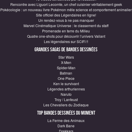
Rencontre avec Liguori Lecomte, un chef cuisinier véritablement geek
Pokécologie : un nouveau livre Pokémon mêle science et comportement animalier
Site officiel des Légendaires en ligne!
Un rendez-vous à ne pas manquer
Marvel Cinématique Universe : le classement du staff
Promenade en terre du Milieu
Quatre one-shots pour découvrir l’univers Valiant
Les légendaires sur SCIFI !!
Grandes sagas de Bandes Dessinées
Star Wars
X-Men
Spider-Man
Batman
One Piece
Ken le survivant
Légendes arthuriennes
Naruto
Troy / Lanfeust
Les Chevaliers du Zodiaque
Top Bandes Dessinées du moment
La Ferme des Animaux
Dark Bane
Drekkars