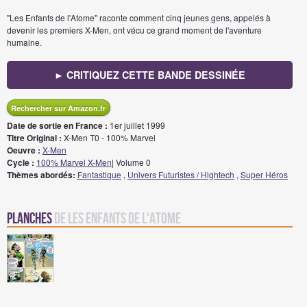
"Les Enfants de l'Atome" raconte comment cinq jeunes gens, appelés à
devenir les premiers X-Men, ont vécu ce grand moment de l'aventure
humaine.
► CRITIQUEZ CETTE BANDE DESSINÉE
Rechercher sur Amazon.fr
Date de sortie en France :
1er juillet 1999
Titre Original :
X-Men T0 - 100% Marvel
Oeuvre :
X-Men
Cycle :
100% Marvel X-Men
| Volume 0
Thèmes abordés:
Fantastique
,
Univers Futuristes / Hightech
,
Super Héros
Planches
de Les enfants de l'atome