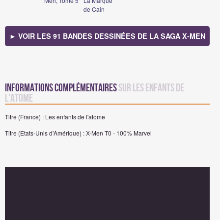
Men, Tome 5
La Marque
de Cain
► VOIR LES 91 BANDES DESSINÉES DE LA SAGA X-MEN
Informations complémentaires
sur Les enfants de
l'atome
Titre (France) : Les enfants de l'atome
Titre (Etats-Unis d'Amérique) : X-Men T0 - 100% Marvel