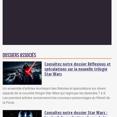
Dossiers associés
Consultez notre dossier Réflexions et
spéculations sur la nouvelle trilogie
Star Wars
Un ensemble d'articles réunissant des théories et spéculations sur divers
aspects de la nouvelle trilogie Star Wars qui regroupe les épisodes 7 à 9.
Les premiers articles concerneront les nouveaux personnages du Réveil de
la Force.
Consultez notre dossier Star Wars :