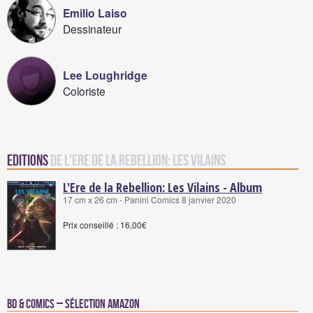
Emilio Laiso
Dessinateur
Lee Loughridge
Coloriste
Editions
de L'Ere de la Rebellion: Les Vilains
L'Ere de la Rebellion: Les Vilains - Album
17 cm x 26 cm - Panini Comics 8 janvier 2020
Prix conseillé : 16,00€
BD & Comics – Sélection Amazon