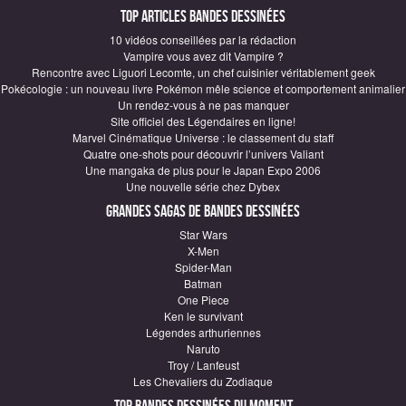
Top articles Bandes Dessinées
10 vidéos conseillées par la rédaction
Vampire vous avez dit Vampire ?
Rencontre avec Liguori Lecomte, un chef cuisinier véritablement geek
Pokécologie : un nouveau livre Pokémon mêle science et comportement animalier
Un rendez-vous à ne pas manquer
Site officiel des Légendaires en ligne!
Marvel Cinématique Universe : le classement du staff
Quatre one-shots pour découvrir l’univers Valiant
Une mangaka de plus pour le Japan Expo 2006
Une nouvelle série chez Dybex
Grandes sagas de Bandes Dessinées
Star Wars
X-Men
Spider-Man
Batman
One Piece
Ken le survivant
Légendes arthuriennes
Naruto
Troy / Lanfeust
Les Chevaliers du Zodiaque