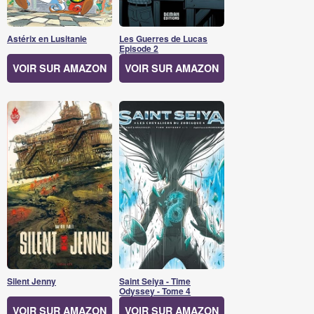
Astérix en Lusitanie
Les Guerres de Lucas
Episode 2
VOIR SUR AMAZON
VOIR SUR AMAZON
Silent Jenny
Saint Seiya - Time
Odyssey - Tome 4
VOIR SUR AMAZON
VOIR SUR AMAZON