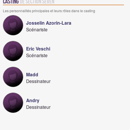
Casting
de Section Seven
Les personnalités principales et leurs rôles dans le casting
Josselin Azorin-Lara
Scénariste
Eric Veschi
Scénariste
Madd
Dessinateur
Andry
Dessinateur