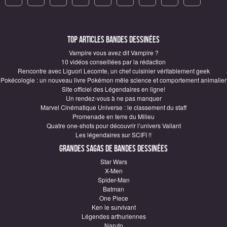
Top articles Bandes Dessinées
Vampire vous avez dit Vampire ?
10 vidéos conseillées par la rédaction
Rencontre avec Liguori Lecomte, un chef cuisinier véritablement geek
Pokécologie : un nouveau livre Pokémon mêle science et comportement animalier
Site officiel des Légendaires en ligne!
Un rendez-vous à ne pas manquer
Marvel Cinématique Universe : le classement du staff
Promenade en terre du Milieu
Quatre one-shots pour découvrir l’univers Valiant
Les légendaires sur SCIFI !!
Grandes sagas de Bandes Dessinées
Star Wars
X-Men
Spider-Man
Batman
One Piece
Ken le survivant
Légendes arthuriennes
Naruto