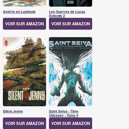
Astérix en Lusitanie
Les Guerres de Lucas
Episode 2
VOIR SUR AMAZON
VOIR SUR AMAZON
Silent Jenny
Saint Seiya - Time
Odyssey - Tome 4
VOIR SUR AMAZON
VOIR SUR AMAZON