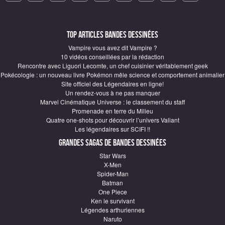
Top articles Bandes Dessinées
Vampire vous avez dit Vampire ?
10 vidéos conseillées par la rédaction
Rencontre avec Liguori Lecomte, un chef cuisinier véritablement geek
Pokécologie : un nouveau livre Pokémon mêle science et comportement animalier
Site officiel des Légendaires en ligne!
Un rendez-vous à ne pas manquer
Marvel Cinématique Universe : le classement du staff
Promenade en terre du Milieu
Quatre one-shots pour découvrir l’univers Valiant
Les légendaires sur SCIFI !!
Grandes sagas de Bandes Dessinées
Star Wars
X-Men
Spider-Man
Batman
One Piece
Ken le survivant
Légendes arthuriennes
Naruto