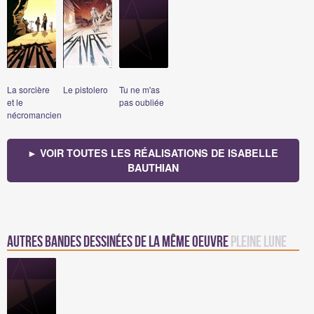
La sorcière
Le pistolero
Tu ne m'as
et le
pas oubliée
nécromancien
► VOIR TOUTES LES RÉALISATIONS DE ISABELLE
BAUTHIAN
Autres bandes dessinées de la même oeuvre
Pleine lune