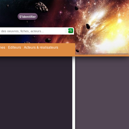
S'identifier
èmes
Editeurs
Acteurs & réalisateurs