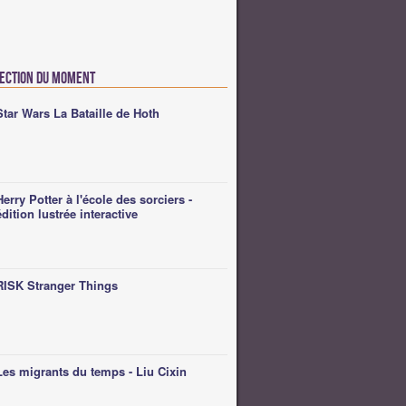
lection du moment
Star Wars La Bataille de Hoth
Herry Potter à l'école des sorciers -
édition lustrée interactive
RISK Stranger Things
Les migrants du temps - Liu Cixin