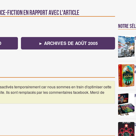
nce-fiction en rapport avec l'article
Notre sé
D
► ARCHIVES DE AOÛT 2005
ctivés temporairement car nous sommes en train d'optimiser cette
 site. Ils sont remplacés par les commentaires facebook. Merci de