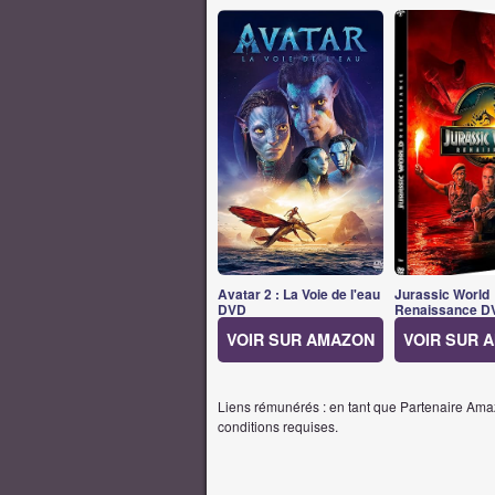
Avatar 2 : La Voie de l'eau
Jurassic World
DVD
Renaissance D
VOIR SUR AMAZON
VOIR SUR 
Liens rémunérés : en tant que Partenaire Amaz
conditions requises.