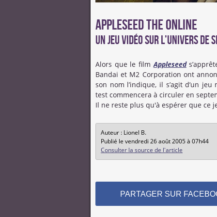
Appleseed The Online
Un jeu vidéo sur l’univers de
Alors que le film
Appleseed
s’apprête
Bandai et M2 Corporation ont anno
son nom l’indique, il s’agit d’un j
test commencera à circuler en septe
Il ne reste plus qu'à espérer que ce j
Auteur : Lionel B.
Publié le vendredi 26 août 2005 à 07h44
Consulter la source de l'article
PARTAGER SUR FACEBO