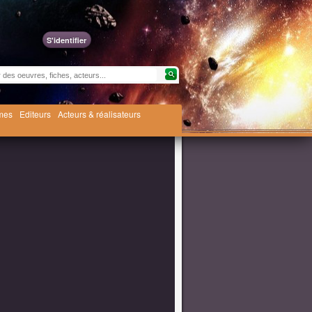
S'identifier
èmes
Editeurs
Acteurs & réalisateurs