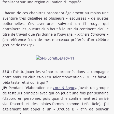
focalisant sur une région ou nation d’Empyréa.
Chacun de ces chapitres proposera également au moins une
aventure très détaillée et plusieurs « esquisses » de quêtes
optionnelles. Ces aventures suivront un fil rouge qui
entraînera les joueurs d’un bout à l’autre du continent, d’où le
titre de travail que j’ai donné à l’ouvrage,
« Planète Caravane »
(en référence à un de mes morceaux préférés d’un célèbre
groupe de rock :p)
SFU :
Fais-tu jouer les scénarios proposés dans la campagne
entre amis, en club et/ou en salon/convention ? Ou les fais-tu
bêta tester et si oui à qui ?
JP:
Pendant l’élaboration de
Lore & Legacy
, j’avais un groupe
de testeurs principal avec qui on jouait une fois par semaine
(d’abord en personne, puis quand le confinement est arrivé
via Discord et des plates-formes comme Let’s Role). J’ai
également fait appel à un « groupe B » afin de pouvoir