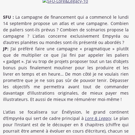
SFU :
La campagne de financement qui a commencé le lundi
14 septembre propose un atlas et une campagne. Combien
de paliers sont-ils prévus ? Combien de scénarios propose la
campagne ? L’atlas concerne exclusivement Empyréa ou
d’autres planètes ou mondes sont-ils présenté ou abordés ?
JP:
J’ai préféré faire une campagne « pragmatique » plutôt
que de multiplier ce que j’ai fini par appeler les paliers
« gadget ». J’ai vu trop de projets proposer tout un tas d’objets
bonus puis finalement mouliner pour les produire et les
livrer en temps et en heure… De mon côté je ne voulais rien
promettre que je ne sois pas sûr de pouvoir tenir. Dépasser
les objectifs me permettra avant tout de commander
davantage d’illustrations originales, de mieux payer mes
illustrateurs. Et aussi de mieux me rémunérer moi-même !
L’atlas se focalisera sur Énélysion, le grand continent
d’Empyréa qui sert de cadre principal à
Lore & Legacy
. Le plan
pour l’instant est de le découper en 8 chapitres (chiffre qui
pourrait être amené à évoluer en cours d’écriture), chacun se