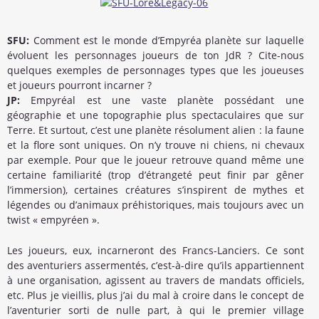
SFU:
Comment est le monde d’Empyréa planète sur laquelle
évoluent les personnages joueurs de ton JdR ? Cite-nous
quelques exemples de personnages types que les joueuses
et joueurs pourront incarner ?
JP:
Empyréal est une vaste planète possédant une
géographie et une topographie plus spectaculaires que sur
Terre. Et surtout, c’est une planète résolument alien : la faune
et la flore sont uniques. On n’y trouve ni chiens, ni chevaux
par exemple. Pour que le joueur retrouve quand même une
certaine familiarité (trop d’étrangeté peut finir par gêner
l’immersion), certaines créatures s’inspirent de mythes et
légendes ou d’animaux préhistoriques, mais toujours avec un
twist « empyréen ».
Les joueurs, eux, incarneront des Francs-Lanciers. Ce sont
des aventuriers assermentés, c’est-à-dire qu’ils appartiennent
à une organisation, agissent au travers de mandats officiels,
etc. Plus je vieillis, plus j’ai du mal à croire dans le concept de
l’aventurier sorti de nulle part, à qui le premier village