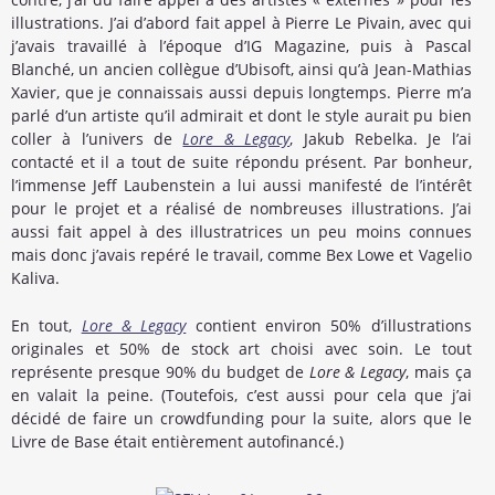
illustrations. J’ai d’abord fait appel à Pierre Le Pivain, avec qui
j’avais travaillé à l’époque d’IG Magazine, puis à Pascal
Blanché, un ancien collègue d’Ubisoft, ainsi qu’à Jean-Mathias
Xavier, que je connaissais aussi depuis longtemps. Pierre m’a
parlé d’un artiste qu’il admirait et dont le style aurait pu bien
coller à l’univers de
Lore & Legacy
, Jakub Rebelka. Je l’ai
contacté et il a tout de suite répondu présent. Par bonheur,
l’immense Jeff Laubenstein a lui aussi manifesté de l’intérêt
pour le projet et a réalisé de nombreuses illustrations. J’ai
aussi fait appel à des illustratrices un peu moins connues
mais donc j’avais repéré le travail, comme Bex Lowe et Vagelio
Kaliva.
En tout,
Lore & Legacy
contient environ 50% d’illustrations
originales et 50% de stock art choisi avec soin. Le tout
représente presque 90% du budget de
Lore & Legacy
, mais ça
en valait la peine. (Toutefois, c’est aussi pour cela que j’ai
décidé de faire un crowdfunding pour la suite, alors que le
Livre de Base était entièrement autofinancé.)