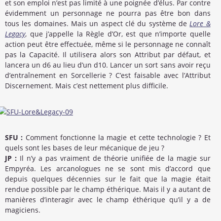
et son emploi n’est pas limité à une poignée d’élus. Par contre
évidemment un personnage ne pourra pas être bon dans
tous les domaines. Mais un aspect clé du système de
Lore &
Legacy
, que j’appelle la Règle d’Or, est que n’importe quelle
action peut être effectuée, même si le personnage ne connaît
pas la Capacité. Il utilisera alors son Attribut par défaut, et
lancera un d6 au lieu d’un d10. Lancer un sort sans avoir reçu
d’entraînement en Sorcellerie ? C’est faisable avec l’Attribut
Discernement. Mais c’est nettement plus difficile.
SFU :
Comment fonctionne la magie et cette technologie ? Et
quels sont les bases de leur mécanique de jeu ?
JP :
Il n’y a pas vraiment de théorie unifiée de la magie sur
Empyréa. Les arcanologues ne se sont mis d’accord que
depuis quelques décennies sur le fait que la magie était
rendue possible par le champ éthérique. Mais il y a autant de
manières d’interagir avec le champ éthérique qu’il y a de
magiciens.