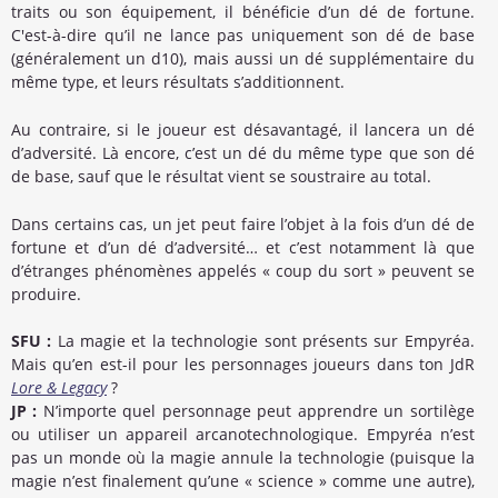
traits ou son équipement, il bénéficie d’un dé de fortune.
C'est-à-dire qu’il ne lance pas uniquement son dé de base
(généralement un d10), mais aussi un dé supplémentaire du
même type, et leurs résultats s’additionnent.
Au contraire, si le joueur est désavantagé, il lancera un dé
d’adversité. Là encore, c’est un dé du même type que son dé
de base, sauf que le résultat vient se soustraire au total.
Dans certains cas, un jet peut faire l’objet à la fois d’un dé de
fortune et d’un dé d’adversité… et c’est notamment là que
d’étranges phénomènes appelés « coup du sort » peuvent se
produire.
SFU :
La magie et la technologie sont présents sur Empyréa.
Mais qu’en est-il pour les personnages joueurs dans ton JdR
Lore & Legacy
?
JP :
N’importe quel personnage peut apprendre un sortilège
ou utiliser un appareil arcanotechnologique. Empyréa n’est
pas un monde où la magie annule la technologie (puisque la
magie n’est finalement qu’une « science » comme une autre),