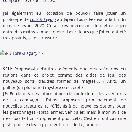
comparer les expériences.
J’ai également eu l’occasion de pouvoir faire jouer un
prototype de
Lore & Legacy
au Japan Tours Festival à la fin du
mois de février 2020. C’était très intéressant de mettre le jeu
entre des mains « innocentes ». Les retours que j’ai eu ont été
très positifs, ça m’a rassuré.
SFU:
Proposes-tu d’autres éléments que des scénarios ou
régions dans ce projet, comme des aides de jeu, des
nouveaux sorts, d’autres formes de magies,… ? As-tu un
pallier (ou plusieurs) mystère ou secret ?
JP:
En dehors des informations de contexte et des aventures
de la campagne, l’atlas proposera principalement de
nouvelles créatures. Je réfléchis à de nouvelles options pour
les personnages (sorts, armes, véhicules) mais à mon avis ce
n’est pas le bon supplément pour cela. C’est en tout cas une
piste pour le développement futur de la gamme.