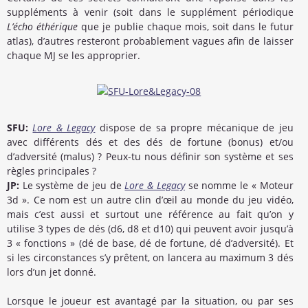
suppléments à venir (soit dans le supplément périodique
L’écho éthérique
que je publie chaque mois, soit dans le futur
atlas), d’autres resteront probablement vagues afin de laisser
chaque MJ se les approprier.
SFU:
Lore & Legacy
dispose de sa propre mécanique de jeu
avec différents dés et des dés de fortune (bonus) et/ou
d’adversité (malus) ? Peux-tu nous définir son système et ses
règles principales ?
JP:
Le système de jeu de
Lore & Legacy
se nomme le « Moteur
3d ». Ce nom est un autre clin d’œil au monde du jeu vidéo,
mais c’est aussi et surtout une référence au fait qu’on y
utilise 3 types de dés (d6, d8 et d10) qui peuvent avoir jusqu’à
3 « fonctions » (dé de base, dé de fortune, dé d’adversité). Et
si les circonstances s’y prêtent, on lancera au maximum 3 dés
lors d’un jet donné.
Lorsque le joueur est avantagé par la situation, ou par ses