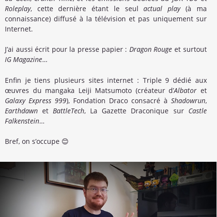
Roleplay
, cette dernière étant le seul
actual play
(à ma
connaissance) diffusé à la télévision et pas uniquement sur
Internet.
J’ai aussi écrit pour la presse papier :
Dragon Rouge
et surtout
IG Magazine
…
Enfin je tiens plusieurs sites internet : Triple 9 dédié aux
œuvres du mangaka Leiji Matsumoto (créateur d’
Albator
et
Galaxy Express 999
), Fondation Draco consacré à
Shadowrun
,
Earthdawn
et
BattleTech
, La Gazette Draconique sur
Castle
Falkenstein
…
Bref, on s’occupe 😊