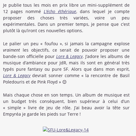
Je publie tous les mois en prix libre un mini-supplément de
12 pages nommé
L’écho éthérique
, dans lequel je compte
proposer des choses très variées, voire un peu
expérimentales. Dans un premier temps, je pense que c’est
plutôt là qu’iront ces nouvelles options.
Le palier un peu « foufou », si jamais la campagne explose
vraiment
les objectifs, ce serait de pouvoir proposer une
bande-son officielle pour
Lore & Legacy
. J’adore les albums de
musique d’ambiance pour JdR, mais ils sont en général très
typés pure fantasy ou pure SF. Alors que dans mon esprit,
Lore & Legacy
devrait sonner comme « la rencontre de Basil
Poledouris et de Pink Floyd » 😊
Mais chaque chose en son temps. Un album de musique est
un budget très conséquent, bien supérieur à celui d’un
« simple » livre de jeu de rôle. J’ai beau avoir la tête sur
Empyréa je garde les pieds sur Terre !