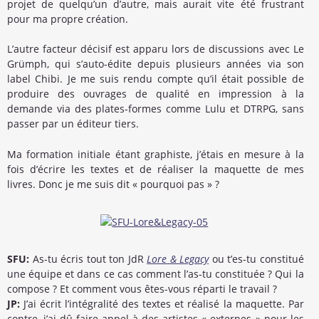
projet de quelqu’un d’autre, mais aurait vite été frustrant
pour ma propre création.
L’autre facteur décisif est apparu lors de discussions avec Le
Grümph, qui s’auto-édite depuis plusieurs années via son
label Chibi. Je me suis rendu compte qu’il était possible de
produire des ouvrages de qualité en impression à la
demande via des plates-formes comme Lulu et DTRPG, sans
passer par un éditeur tiers.
Ma formation initiale étant graphiste, j’étais en mesure à la
fois d’écrire les textes et de réaliser la maquette de mes
livres. Donc je me suis dit « pourquoi pas » ?
SFU:
As-tu écris tout ton JdR
Lore & Legacy
ou t’es-tu constitué
une équipe et dans ce cas comment l’as-tu constituée ? Qui la
compose ? Et comment vous êtes-vous réparti le travail ?
JP:
J’ai écrit l’intégralité des textes et réalisé la maquette. Par
contre, j’ai dû faire appel à des artistes « externes » pour les