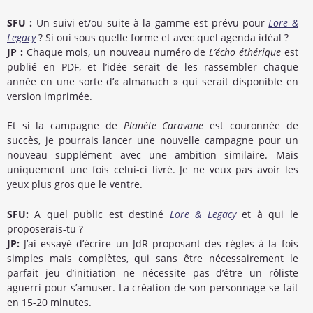
SFU :
Un suivi et/ou suite à la gamme est prévu pour
Lore &
Legacy
? Si oui sous quelle forme et avec quel agenda idéal ?
JP :
Chaque mois, un nouveau numéro de
L’écho éthérique
est
publié en PDF, et l’idée serait de les rassembler chaque
année en une sorte d’« almanach » qui serait disponible en
version imprimée.
Et si la campagne de
Planète Caravane
est couronnée de
succès, je pourrais lancer une nouvelle campagne pour un
nouveau supplément avec une ambition similaire. Mais
uniquement une fois celui-ci livré. Je ne veux pas avoir les
yeux plus gros que le ventre.
SFU:
A quel public est destiné
Lore & Legacy
et à qui le
proposerais-tu ?
JP:
J’ai essayé d’écrire un JdR proposant des règles à la fois
simples mais complètes, qui sans être nécessairement le
parfait jeu d’initiation ne nécessite pas d’être un rôliste
aguerri pour s’amuser. La création de son personnage se fait
en 15-20 minutes.