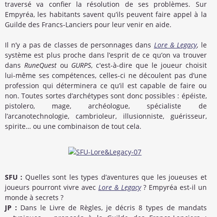
traversé va confier la résolution de ses problèmes. Sur
Empyréa, les habitants savent qu’ils peuvent faire appel à la
Guilde des Francs-Lanciers pour leur venir en aide.
Il n’y a pas de classes de personnages dans
Lore & Legacy
, le
système est plus proche dans l’esprit de ce qu’on va trouver
dans
RuneQuest
ou
GURPS
, c'est-à-dire que le joueur choisit
lui-même ses compétences, celles-ci ne découlent pas d’une
profession qui déterminera ce qu’il est capable de faire ou
non. Toutes sortes d’archétypes sont donc possibles : épéiste,
pistolero, mage, archéologue, spécialiste de
l’arcanotechnologie, cambrioleur, illusionniste, guérisseur,
spirite… ou une combinaison de tout cela.
SFU :
Quelles sont les types d’aventures que les joueuses et
joueurs pourront vivre avec
Lore & Legacy
? Empyréa est-il un
monde à secrets ?
JP :
Dans le Livre de Règles, je décris 8 types de mandats