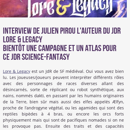
Interview de Julien Pirou l'auteur du JdR
Lore & Legacy
Bientôt une campagne et un atlas pour
ce JdR science-fantasy
Lore & Legacy
est un JdR de SF médiéval. Oui vous avez bien
lu. Les joueuses/joueurs peuvent interpréter différents rôles
avec des personnages de races diverses allant des
désincarnés, sorte de réplicant ou robot synthétique, aux
nains, nommés dakti, en passant par les humains originaires
de la Terre, bien sûr mais aussi des elfes appelés Ælfyn,
proche de l’androgyne végétal, ou les agamides qui sont des
reptiles bipèdes à 4 bras, ou encore les orcs forts
physiquement mais qui sont de pacifiques nomades si on ne
les provoque pas. Ensuite des traits et des capacités