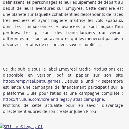
définissent les personnages et leur équipement de départ au
début de leurs aventures sur Empyréa. Cette dernière est
une planète sur laquelle cohabitent les descendants de races
très évoluées et ayant naguère maîtrisé les vols spatiaux,
dont les connaissances « avancées » sont aujourd’hui
perdues. Les pj sont des francs-lanciers qui vivront
différentes missions ou aventures qui les mèneront parfois à
découvrir certains de ces anciens savoirs oubliés…
Ce JdR publié sous le label Empyreal Media Productions est
disponible en version pdf et papier sur son site
https://empyreal.pirou.games
. Depuis le lundi 14 septembre
est lancé une campagne de financement participatif sur la
plateforme Ulule pour l’atlas et une campagne complète :
https://fr.ulule.com/lore-and-legacy-atlas-campagne
.
Profitons de cette actualité pour en savoir d'avantage
directement auprès de son créateur Julien Pirou !