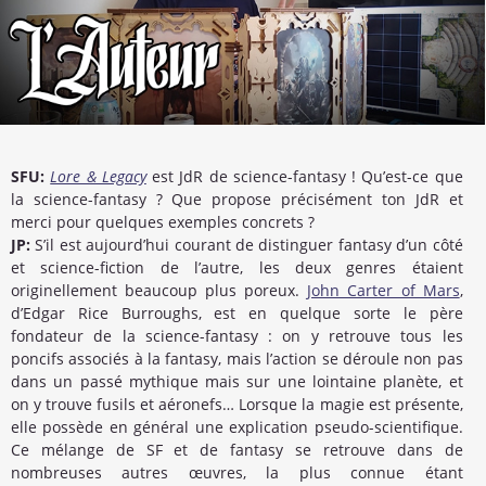
SFU:
Lore & Legacy
est JdR de science-fantasy ! Qu’est-ce que
la science-fantasy ? Que propose précisément ton JdR et
merci pour quelques exemples concrets ?
JP:
S’il est aujourd’hui courant de distinguer fantasy d’un côté
et science-fiction de l’autre, les deux genres étaient
originellement beaucoup plus poreux.
John Carter of Mars
,
d’Edgar Rice Burroughs, est en quelque sorte le père
fondateur de la science-fantasy : on y retrouve tous les
poncifs associés à la fantasy, mais l’action se déroule non pas
dans un passé mythique mais sur une lointaine planète, et
on y trouve fusils et aéronefs… Lorsque la magie est présente,
elle possède en général une explication pseudo-scientifique.
Ce mélange de SF et de fantasy se retrouve dans de
nombreuses autres œuvres, la plus connue étant