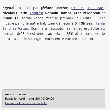
Krystal
est écrit par
Jérôme Barthas
(
Trinités
,
Tenebrae
),
Nicolas Guérin
(
Trinités
),
Romain Domps
,
Arnaud Moreau
et
Robin Taillandier
(dont c'est le premier jeu édité). Il est
illustré par une autre habituée de l'écurie
XII SInges
:
Tania
Sanchez-Fortun
. Comme à l'accoutumée, le jeu est édité au
format 16x23. Il est vendu au prix de 35€, et se compose de
deux livrets de 80 pages réunis entre eux par un écran.
Auteur : Vincent L.
Publié le mardi 1 avril 2014 à 09h00
Consulter la source de l'article