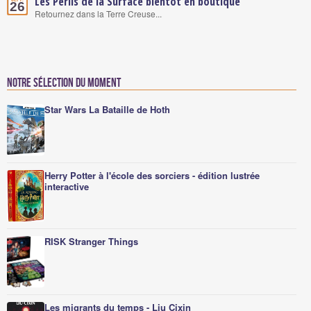
Les Périls de la Surface bientôt en boutique
26
Retournez dans la Terre Creuse...
Notre sélection du moment
Star Wars La Bataille de Hoth
Herry Potter à l'école des sorciers - édition lustrée
interactive
RISK Stranger Things
Les migrants du temps - Liu Cixin