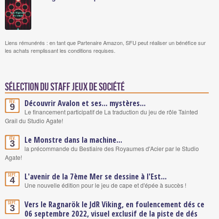
Liens rémunérés : en tant que Partenaire Amazon, SFU peut réaliser un bénéfice sur
les achats remplissant les conditions requises.
Sélection du staff Jeux de société
Découvrir Avalon et ses... mystères...
Fév.
9
Le financement participatif de La traduction du jeu de rôle Tainted
Grail du Studio Agate!
Le Monstre dans la machine...
Fév.
3
la précommande du Bestiaire des Royaumes d'Acier par le Studio
Agate!
L'avenir de la 7ème Mer se dessine à l'Est...
Sept.
4
Une nouvelle édition pour le jeu de cape et d'épée à succès !
Vers le Ragnarök le JdR Viking, en foulencement dés ce
Sept.
3
06 septembre 2022, visuel exclusif de la piste de dés