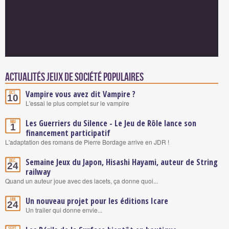
Actualités Jeux de société populaires
Vampire vous avez dit Vampire ?
Oct.
10
L'essai le plus complet sur le vampire
Les Guerriers du Silence - Le Jeu de Rôle lance son
Mai
1
financement participatif
L'adaptation des romans de Pierre Bordage arrive en JDR !
Semaine Jeux du Japon, Hisashi Hayami, auteur de String
Déc.
24
railway
Quand un auteur joue avec des lacets, ça donne quoi...
Un nouveau projet pour les éditions Icare
Jan.
24
Un trailer qui donne envie...
Sept.