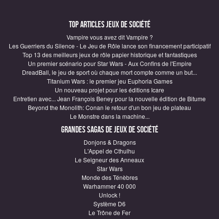
Top articles Jeux de société
Vampire vous avez dit Vampire ?
Les Guerriers du Silence - Le Jeu de Rôle lance son financement participatif
Top 13 des meilleurs jeux de rôle papier historique et fantastiques
Un premier scénario pour Star Wars - Aux Confins de l'Empire
DreadBall, le jeu de sport où chaque mort compte comme un but...
Titanium Wars : le premier jeu Euphoria Games
Un nouveau projet pour les éditions Icare
Entretien avec... Jean François Beney pour la nouvelle édition de Bitume
Beyond the Monolith: Conan le retour d'un bon jeu de plateau
Le Monstre dans la machine...
Grandes sagas de Jeux de société
Donjons & Dragons
L'Appel de Cthulhu
Le Seigneur des Anneaux
Star Wars
Monde des Ténèbres
Warhammer 40 000
Unlock !
Système D6
Le Trône de Fer