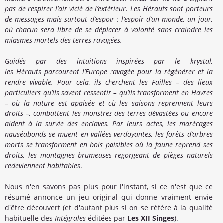
pas de respirer l’air vicié de l’extérieur. Les Hérauts sont porteurs
de messages mais surtout d’espoir : l’espoir d’un monde, un jour,
où chacun sera libre de se déplacer à volonté sans craindre les
miasmes mortels des terres ravagées.
Guidés par des intuitions inspirées par le krystal,
les Hérauts parcourent l’Europe ravagée pour la régénérer et la
rendre vivable. Pour cela, ils cherchent les Failles – des lieux
particuliers qu’ils savent ressentir – qu’ils transforment en Havres
– où la nature est apaisée et où les saisons reprennent leurs
droits –, combattent les monstres des terres dévastées ou encore
aident à la survie des enclaves. Par leurs actes, les marécages
nauséabonds se muent en vallées verdoyantes, les forêts d’arbres
morts se transforment en bois paisibles où la faune reprend ses
droits, les montagnes brumeuses regorgeant de pièges naturels
redeviennent habitables
.
Nous n'en savons pas plus pour l'instant, si ce n'est que ce
résumé annonce un jeu original qui donne vraiment envie
d'être découvert (et d'autant plus si on se réfère à la qualité
habituelle des
Intégrales
éditées par
Les XII Singes
).