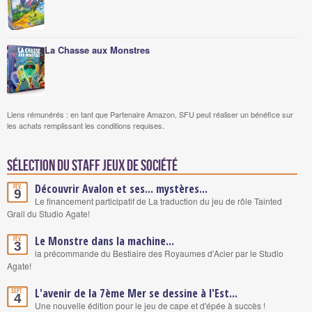
La Chasse aux Monstres
Liens rémunérés : en tant que Partenaire Amazon, SFU peut réaliser un bénéfice sur
les achats remplissant les conditions requises.
Sélection du staff Jeux de société
Découvrir Avalon et ses... mystères...
Fév.
9
Le financement participatif de La traduction du jeu de rôle Tainted
Grail du Studio Agate!
Le Monstre dans la machine...
Fév.
3
la précommande du Bestiaire des Royaumes d'Acier par le Studio
Agate!
L'avenir de la 7ème Mer se dessine à l'Est...
Sept.
4
Une nouvelle édition pour le jeu de cape et d'épée à succès !