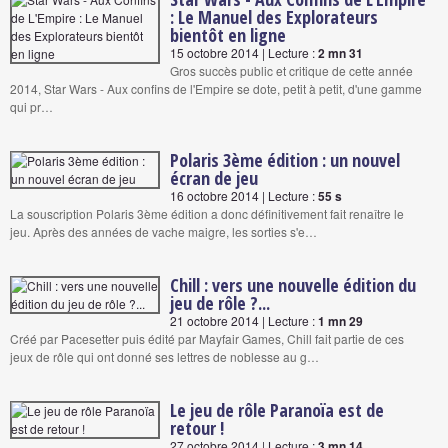
: Le Manuel des Explorateurs
bientôt en ligne
15 octobre 2014 | Lecture :
2 mn 31
Gros succès public et critique de cette année
2014, Star Wars - Aux confins de l'Empire se dote, petit à petit, d'une gamme
qui pr…
Polaris 3ème édition : un nouvel
écran de jeu
16 octobre 2014 | Lecture :
55 s
La souscription Polaris 3ème édition a donc définitivement fait renaître le
jeu. Après des années de vache maigre, les sorties s'e…
Chill : vers une nouvelle édition du
jeu de rôle ?...
21 octobre 2014 | Lecture :
1 mn 29
Créé par Pacesetter puis édité par Mayfair Games, Chill fait partie de ces
jeux de rôle qui ont donné ses lettres de noblesse au g…
Le jeu de rôle Paranoïa est de
retour !
27 octobre 2014 | Lecture :
3 mn 14