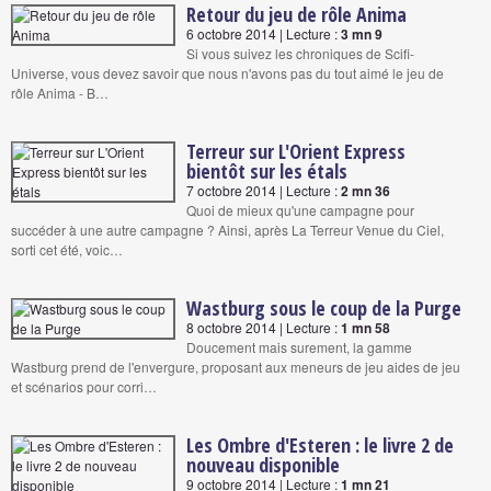
Retour du jeu de rôle Anima
6 octobre 2014 | Lecture :
3 mn 9
Si vous suivez les chroniques de Scifi-
Universe, vous devez savoir que nous n'avons pas du tout aimé le jeu de
rôle Anima - B…
Terreur sur L'Orient Express
bientôt sur les étals
7 octobre 2014 | Lecture :
2 mn 36
Quoi de mieux qu'une campagne pour
succéder à une autre campagne ? Ainsi, après La Terreur Venue du Ciel,
sorti cet été, voic…
Wastburg sous le coup de la Purge
8 octobre 2014 | Lecture :
1 mn 58
Doucement mais surement, la gamme
Wastburg prend de l'envergure, proposant aux meneurs de jeu aides de jeu
et scénarios pour corri…
Les Ombre d'Esteren : le livre 2 de
nouveau disponible
9 octobre 2014 | Lecture :
1 mn 21