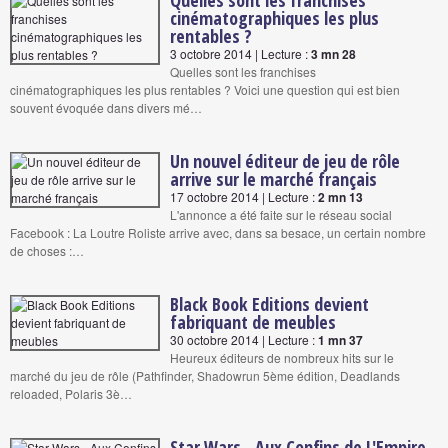
Quelles sont les franchises
cinématographiques les plus
rentables ?
3 octobre 2014 | Lecture :
3 mn 28
Quelles sont les franchises
cinématographiques les plus rentables ? Voici une question qui est bien
souvent évoquée dans divers mé…
Un nouvel éditeur de jeu de rôle
arrive sur le marché français
17 octobre 2014 | Lecture :
2 mn 13
L'annonce a été faite sur le réseau social
Facebook : La Loutre Roliste arrive avec, dans sa besace, un certain nombre
de choses :…
Black Book Editions devient
fabriquant de meubles
30 octobre 2014 | Lecture :
1 mn 37
Heureux éditeurs de nombreux hits sur le
marché du jeu de rôle (Pathfinder, Shadowrun 5ème édition, Deadlands
reloaded, Polaris 3è…
Star Wars - Aux Confins de L'Empire