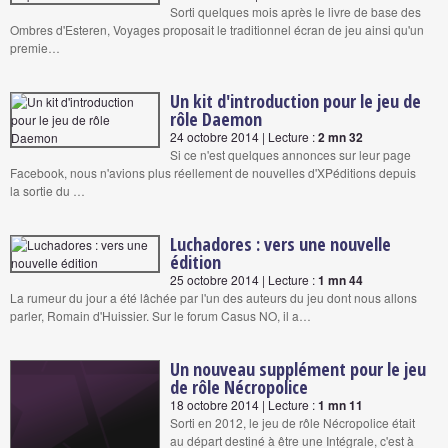
Sorti quelques mois après le livre de base des
Ombres d'Esteren, Voyages proposait le traditionnel écran de jeu ainsi qu'un
premie…
Un kit d'introduction pour le jeu de
rôle Daemon
24 octobre 2014 | Lecture :
2 mn 32
Si ce n'est quelques annonces sur leur page
Facebook, nous n'avions plus réellement de nouvelles d'XPéditions depuis
la sortie du …
Luchadores : vers une nouvelle
édition
25 octobre 2014 | Lecture :
1 mn 44
La rumeur du jour a été lâchée par l'un des auteurs du jeu dont nous allons
parler, Romain d'Huissier. Sur le forum Casus NO, il a…
Un nouveau supplément pour le jeu
de rôle Nécropolice
18 octobre 2014 | Lecture :
1 mn 11
Sorti en 2012, le jeu de rôle Nécropolice était
au départ destiné à être une Intégrale, c'est à