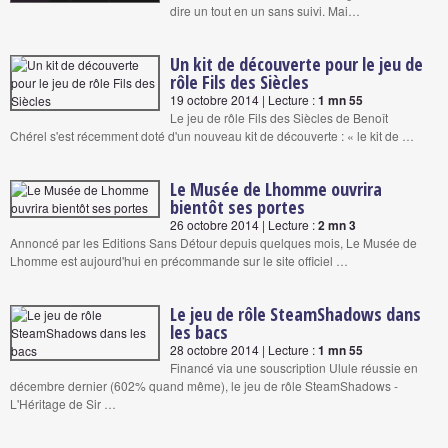
dire un tout en un sans suivi. Mai…
Un kit de découverte pour le jeu de
rôle Fils des Siècles
19 octobre 2014 | Lecture :
1 mn 55
Le jeu de rôle Fils des Siècles de Benoît
Chérel s'est récemment doté d'un nouveau kit de découverte : « le kit de …
Le Musée de Lhomme ouvrira
bientôt ses portes
26 octobre 2014 | Lecture :
2 mn 3
Annoncé par les Editions Sans Détour depuis quelques mois, Le Musée de
Lhomme est aujourd'hui en précommande sur le site officiel …
Le jeu de rôle SteamShadows dans
les bacs
28 octobre 2014 | Lecture :
1 mn 55
Financé via une souscription Ulule réussie en
décembre dernier (602% quand même), le jeu de rôle SteamShadows -
L'Héritage de Sir …