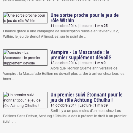
Une sortie proche pour le jeu de
rôle Within
11 octobre 2014 | Lecture :
1 mn 25
Financé grâce à une campagne de souscription réussie en février 2012,
Within, le jeu de Benoît Attinost, est sur le point de …
Vampire - La Mascarade : le
premier supplément dévoilé
13 octobre 2014 | Lecture :
1 mn 9
Alors que l'édition 20ème anniversaire de
Vampire : la Mascarade Edition ne devrait plus tarder à arriver chez tous les
bons …
Un premier suivi étonnant pour le
jeu de rôle Achtung Cthulhu !
14 octobre 2014 | Lecture :
1 mn 39
Sorti il y a un peu moins d'un mois chez Les
Editions Sans Détour, Achtung ! Cthulhu a dès à présent le droit à un premier
suivi. …