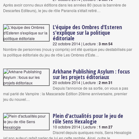
Après avoir connu deux éditions dans les années 80 (sous la bannère de
Descartes Editeurs), le jeu de rôle Paranoïa s'était retiré…
L'équipe des Ombres d'Esteren
s'explique sur la politique
éditoriale
22 octobre 2014 | Lecture :
3 mn 54
Nombre de personnes (nous y compris) ont été quelque peu destabilisés par
la politique éditoriale du jeu de rôle Les Ombres d'Este…
Arkhane Publishing Asylum : focus
sur les projets éditoriaux
20 octobre 2014 | Lecture :
2 mn 31
Depuis l'annonce de sa sortie, on vous a pas
mal parlé de Vampire : la Mascarade Edition 20ème anniversaire, premier
jeu du nouvel…
Plein d'actualités pour le jeu de
rôle Sens Hexalogie
10 octobre 2014 | Lecture :
1 mn 27
Discret depuis quelques mois, Sens Hexalogie
(et son auteur) refait parler de lui en cette rentrée. Ainsi, outre le…