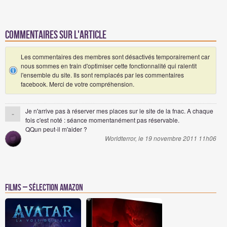
Commentaires sur l'article
Les commentaires des membres sont désactivés temporairement car
nous sommes en train d'optimiser cette fonctionnalité qui ralentit
l'ensemble du site. Ils sont remplacés par les commentaires
facebook. Merci de votre compréhension.
Je n'arrive pas à réserver mes places sur le site de la fnac. A chaque
-
fois c'est noté : séance momentanément pas réservable.
QQun peut-il m'aider ?
Worldterror, le 19 novembre 2011 11h06
Films – Sélection Amazon