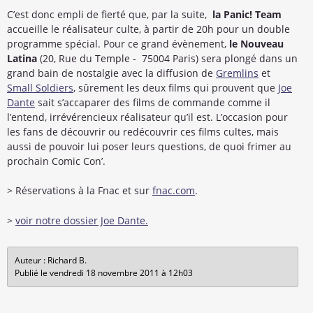
C’est donc empli de fierté que, par la suite,
la Panic! Team
accueille le réalisateur culte, à partir de 20h pour un double
programme spécial. Pour ce grand évènement,
le Nouveau
Latina
(20, Rue du Temple - 75004 Paris) sera plongé dans un
grand bain de nostalgie avec la diffusion de
Gremlins
et
Small Soldiers
, sûrement les deux films qui prouvent que
Joe
Dante
sait s’accaparer des films de commande comme il
l’entend, irrévérencieux réalisateur qu’il est. L’occasion pour
les fans de découvrir ou redécouvrir ces films cultes, mais
aussi de pouvoir lui poser leurs questions, de quoi frimer au
prochain Comic Con’.
> Réservations à la Fnac et sur
fnac.com
.
>
voir notre dossier Joe Dante.
Auteur : Richard B.
Publié le vendredi 18 novembre 2011 à 12h03