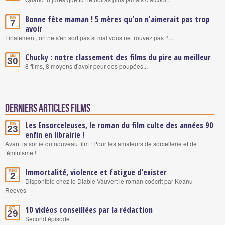
Bonne fête maman ! 5 mères qu'on n'aimerait pas trop
Juin
7
avoir
Finalement, on ne s'en sort pas si mal vous ne trouvez pas ?...
Chucky : notre classement des films du pire au meilleur
Mai
30
8 films, 8 moyens d'avoir peur des poupées...
Derniers articles Films
Les Ensorceleuses, le roman du film culte des années 90
Juin
23
enfin en librairie !
Avant la sortie du nouveau film ! Pour les amateurs de sorcellerie et de
féminisme !
Immortalité, violence et fatigue d’exister
Mars
2
Disponible chez le Diable Vauvert le roman coécrit par Keanu
Reeves
10 vidéos conseillées par la rédaction
Oct.
29
Second épisode