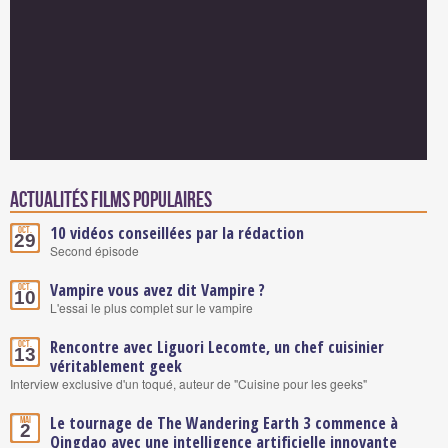
Actualités Films populaires
10 vidéos conseillées par la rédaction
Oct.
29
Second épisode
Vampire vous avez dit Vampire ?
Oct.
10
L'essai le plus complet sur le vampire
Rencontre avec Liguori Lecomte, un chef cuisinier
Oct.
13
véritablement geek
Interview exclusive d'un toqué, auteur de "Cuisine pour les geeks"
Le tournage de The Wandering Earth 3 commence à
Mai
2
Qingdao avec une intelligence artificielle innovante