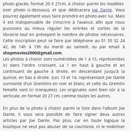
photo glacée, format 20 X 27cm, à choisir parmi les modèles
(voir photo ci-dessous), et que dédicacera
Joe Dante
. Vous
pourrez également vous faire prendre en photo avec lui. Mais
il est indispensable de s’inscrire à l’avance, afin que nous
puissions au mieux réguler les entrées et sorties de la
librairie tout en prévoyant le nombre de photos nécessaires.
Cette inscription peut se faire par téléphone au 01 55 32 24
42, de 14h à 19h du mardi au samedi, ou par email à
shopmovies2000@gmail.com
.
Les photos à choisir sont numérotées de 1 à 15, représentées
ici dans l'ordre croissant. La 1 en haut à gauche et en
continuant de gauche à droite, en descendant jusqu'à la
quinze, en bas à droite. (Les 13 et 14, représentant Joe Dante
surmonté d'un Gremlins en noir et blanc, et celle du Gremlin
femelle sont ici tronquées). Les originales sont bien sûr à la
verticale, en format 20 27 cm, comme toutes les autres.
En plus de la photo à choisir parmi la liste dans l'album Joe
Dante, il vous sera possible de faire signer deux autres
articles par Joe Dante. Pas plus, car en toute logique la
boutique ne veut pas abuser de sa courtoisie, ni le mobiliser