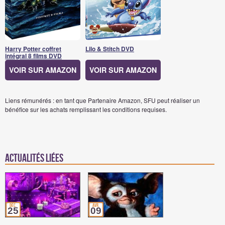
Harry Potter coffret
Lilo & Stitch DVD
intégral 8 films DVD
VOIR SUR AMAZON
VOIR SUR AMAZON
Liens rémunérés : en tant que Partenaire Amazon, SFU peut réaliser un
bénéfice sur les achats remplissant les conditions requises.
Actualités Liées
déc.
avr.
25
09