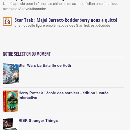
Une étape clé pour la franchise chinoise de science-fiction emblématique,
avec une IA révolutionnaire
Star Trek : Majel Barrett-Roddenberry nous a quitté
Déc.
19
une nouvelle figure emblématique des Star Trek est décédée
Notre sélection du moment
Star Wars La Bataille de Hoth
Herry Potter à l'école des sorciers - édition lustrée
interactive
RISK Stranger Things