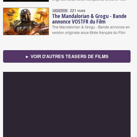
221 vues
VOSTFR
The Mandalorian & Grogu - Bande
annonce VOSTFR du Film
The Mandalorian & Grogu - Bande annonce en
version originale sous-titrée français du Film
► VOIR D'AUTRES TEASERS DE FILMS