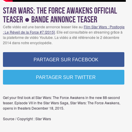
Star Wars: The Force Awakens Official
Teaser ● Bande Annonce Teaser
Cette vidéo est une bande annonce teaser liée au
Film Star Wars : Postlogie
: Le Réveil de la Force #7 [2015]
. Elle est consultable en streaming grâce à
la plateforme de vidéo Youtube. La vidéo a été référencée le 2 décembre
2014 dans notre encyclopédie.
PARTAGER SUR FACEBOOK
PARTAGER SUR TWITTER
Get your first look at Star Wars: The Force Awakens in the new 88-second
teaser. Episode VII in the Star Wars Saga, Star Wars: The Force Awakens,
opens in theaters December 18, 2015.
Source / Copyright : Star Wars