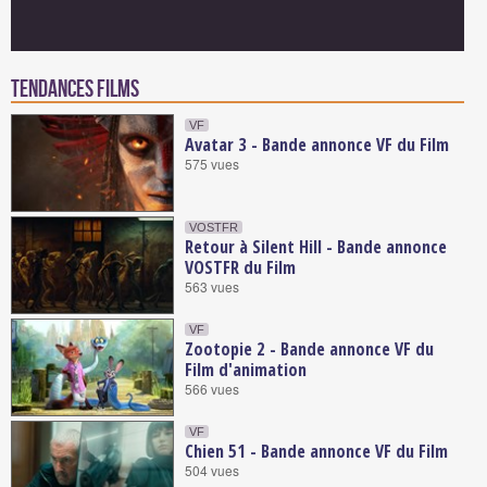
Tendances Films
VF
Avatar 3 - Bande annonce VF du Film
575 vues
VOSTFR
Retour à Silent Hill - Bande annonce
VOSTFR du Film
563 vues
VF
Zootopie 2 - Bande annonce VF du
Film d'animation
566 vues
VF
Chien 51 - Bande annonce VF du Film
504 vues