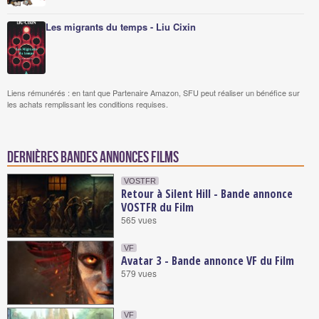
Les migrants du temps - Liu Cixin
Liens rémunérés : en tant que Partenaire Amazon, SFU peut réaliser un bénéfice sur
les achats remplissant les conditions requises.
Dernières bandes annonces Films
VOSTFR
Retour à Silent Hill - Bande annonce
VOSTFR du Film
565 vues
VF
Avatar 3 - Bande annonce VF du Film
579 vues
VF