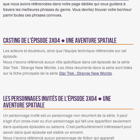
que nous avons référencées dans notre page dédiée qui vous guidera à
travers les meilleures phrases du genre. Vous devriez trouver votre bonheur
parmi toutes ces phrases connues.
Casting de l'épisode 3x04 ● Une aventure spatiale
Les acteurs et doubleurs, ainsi que l'équipe technique référencée sur cet
épisode.
Nous n'avons référencé aucun rôle spécifique dans cet épisode de la série
Star Trek : Strange New Worlds. Les rôles récurrents dans la série sont listés
sur la fiche principale de la série
Star Trek : Strange New Worlds
.
Les personnages invités de l'épisode 3x04 ● Une
aventure spatiale
Un personnage invité est un personnage non récurrent de la série. Il peut
s'agir d'un cross-over ou d'un personnage qui fait une apparition seulement
dans quelques épisodes ou saisons. C'est particulièrement intéressant pour
savoir dans quel épisode est visible un ennemi.
Nous n'avons référencé aucun personnage de fiction qui apparait