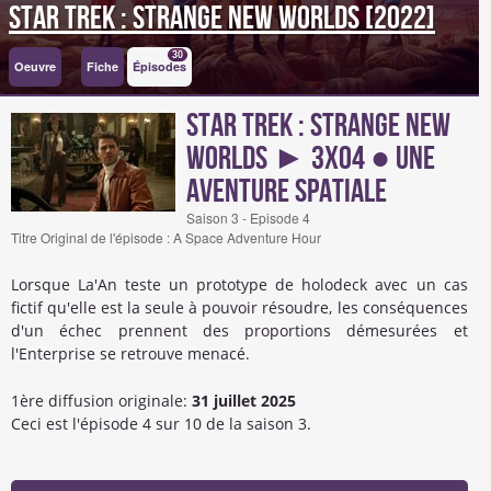
Star Trek : Strange New Worlds [2022]
30
Oeuvre
Fiche
Épisodes
Star Trek : Strange New
Worlds ► 3x04 ● Une
aventure spatiale
Saison 3 - Episode 4
Titre Original de l'épisode : A Space Adventure Hour
Lorsque La'An teste un prototype de holodeck avec un cas
fictif qu'elle est la seule à pouvoir résoudre, les conséquences
d'un échec prennent des proportions démesurées et
l'Enterprise se retrouve menacé.
1ère diffusion originale:
31 juillet 2025
Ceci est l'épisode 4 sur 10 de la saison 3.