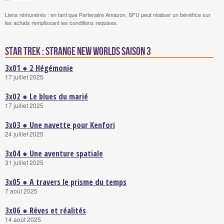
Liens rémunérés : en tant que Partenaire Amazon, SFU peut réaliser un bénéfice sur
les achats remplissant les conditions requises.
Star Trek : Strange New Worlds saison 3
3x01 ● 2 Hégémonie
17 juillet 2025
3x02 ● Le blues du marié
17 juillet 2025
3x03 ● Une navette pour Kenfori
24 juillet 2025
3x04 ● Une aventure spatiale
31 juillet 2025
3x05 ● A travers le prisme du temps
7 août 2025
3x06 ● Rêves et réalités
14 août 2025