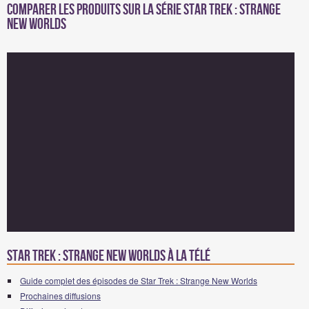
Comparer les produits sur la série Star Trek : Strange
New Worlds
Star Trek : Strange New Worlds à la télé
Guide complet des épisodes de Star Trek : Strange New Worlds
Prochaines diffusions