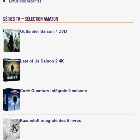
Diffusions récentes
Séries TV – Sélection Amazon
Outlander Saison 7 DVD
Last of Us Saison 2 4K
Code Quantum intégrale 5 saisons
Kaamelott intégrale des 6 livres