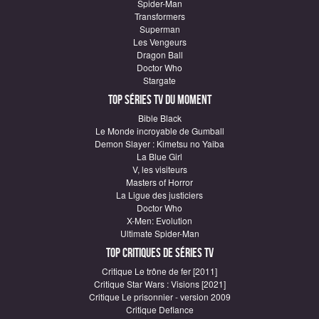
Spider-Man
Transformers
Superman
Les Vengeurs
Dragon Ball
Doctor Who
Stargate
Top Séries TV du moment
Bible Black
Le Monde incroyable de Gumball
Demon Slayer : Kimetsu no Yaiba
La Blue Girl
V, les visiteurs
Masters of Horror
La Ligue des justiciers
Doctor Who
X-Men: Evolution
Ultimate Spider-Man
Top critiques de Séries TV
Critique Le trône de fer [2011]
Critique Star Wars : Visions [2021]
Critique Le prisonnier - version 2009
Critique Defiance