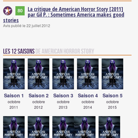
La critique de American Horror Story [2011]
80
par Gil P. : Sometimes America makes good
stories
Avis publié le 22 juillet 2012
Les 12 saisons
de American Horror Story
Saison 1
Saison 2
Saison 3
Saison 4
Saison 5
octobre
octobre
octobre
octobre
octobre
2011
2012
2013
2014
2015