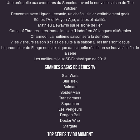
Une préquelle aux aventures du Sorceleur avant la nouvelle saison de The
Witcher
Rencontre avec Liguori Lecomte, un chef cuisinier véritablement geek
Séries TV et Moyen-Age, clichés et réalités
Mathieu Dewavrin sur le Trône de Fer
Game of Thrones : Les traductions de "Hodor" en 20 langues différentes
Charmed : La huitième saison sera la dernière
V les visiteurs saison 3 : Pas de suite à la saison 2, les fans sont déçus
Le producteur de Fringe nous explique dans quelle réalité on se trouve à la fin de
la série
Les meilleurs jeux SF/Fantastique de 2013
Grandes sagas de Séries TV
Star Wars
Star Trek
Batman
Spider-Man
Transformers
Superman
Les Vengeurs
Dragon Ball
Doctor Who
Stargate
Top Séries TV du moment