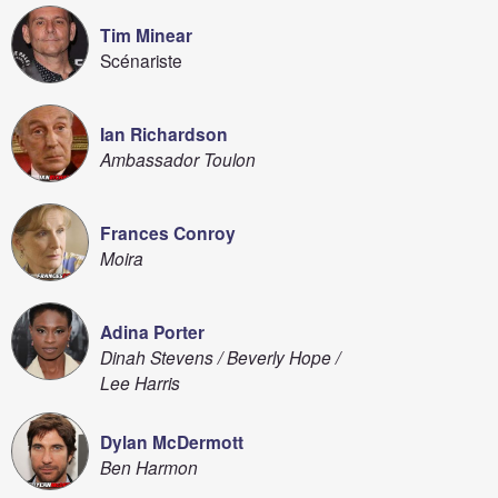
Tim Minear
Scénariste
Ian Richardson
Ambassador Toulon
Frances Conroy
Moira
Adina Porter
Dinah Stevens / Beverly Hope /
Lee Harris
Dylan McDermott
Ben Harmon