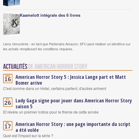
Kaamelott intégrale des 6 livres
Liens rémunérés : en tant que Partenaire Amazon, SFU peut réaliser un bénéfice sur
les achats remplissant les conditions requises.
Actualités
de American Horror Story
American Horror Story 5 : Jessica Lange part et Matt
Mars
16
Bomer arrive
C'est comme dans un Hotel, certains partent, d'autres arrivent
Lady Gaga signe pour jouer dans American Horror Story
Fév.
26
saison 5
Et révèle un premier indice pour le thème de cette année
American Horror Story : une page importante du script
Nov.
17
a été volée
Quel est l'impact sur la série ?