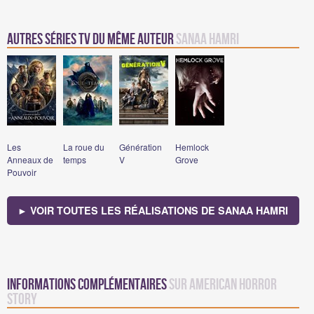
Autres Séries TV du même auteur
Sanaa Hamri
Les
La roue du
Génération
Hemlock
Anneaux de
temps
V
Grove
Pouvoir
► VOIR TOUTES LES RÉALISATIONS DE SANAA HAMRI
Informations complémentaires
sur American Horror
Story