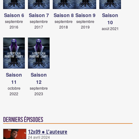
Saison 6
Saison 7
Saison 8
Saison 9
Saison
septembre
septembre
septembre
septembre
10
2016
2017
2018
2019
août 2021
Saison
Saison
11
12
octobre
septembre
2022
2023
Derniers épisodes
12x09 ● L'auteure
24 avril 2024