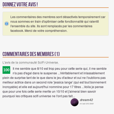
Donnez votre avis !
Les commentaires des membres sont désactivés temporairement car
nous sommes en train d'optimiser cette fonctionnalité qui ralentit
l'ensemble du site. Ils sont remplacés par les commentaires
facebook. Merci de votre compréhension.
Commentaires des membres (1)
L'avis de la communauté SciFi-Universe.
Il me semble que 8/10 est trop peu pour cette serie qui, il me semble
100
n'a pas d'egal dans le suspense ...Véritablement et inlassablement
plein de surprise tant de le que dans le jeu d'acteur et oui ne l'oublions pas
meilleur actrice dans un second role 'jessica lange' (qui est tout bonnement
incroyable) et elle est aujourd'hui nommine pour 17 titres ...Voila je pense
que pour une fois cette serie merite un 10/10 et j'aimerai bien savoir
pourquoi les critiques scifi universe ne l'ont pas fait...
dream42
le 6 août 2012 20h29