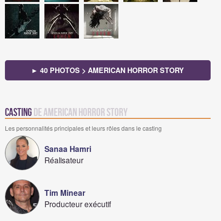
► 40 PHOTOS > AMERICAN HORROR STORY
Casting
de American Horror Story
Les personnalités principales et leurs rôles dans le casting
Sanaa Hamri
Réalisateur
Tim Minear
Producteur exécutif