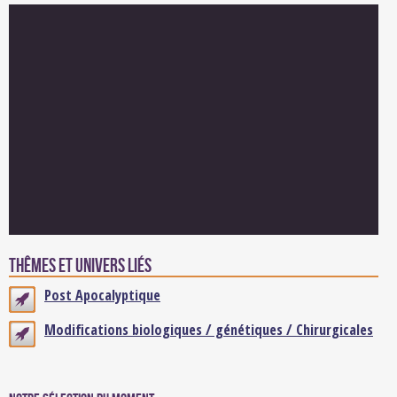
Thêmes et univers liés
Post Apocalyptique
Modifications biologiques / génétiques / Chirurgicales