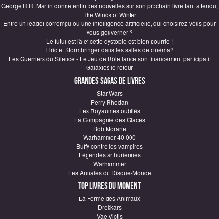
George R.R. Martin donne enfin des nouvelles sur son prochain livre tant attendu,
The Winds of Winter
Entre un leader corrompu ou une intelligence artificielle, qui choisirez-vous pour
vous gouverner ?
Le futur est là et cette dystopie est bien pourrie !
Elric et Stormbringer dans les salles de cinéma?
Les Guerriers du Silence - Le Jeu de Rôle lance son financement participatif
Galaxies le retour
Grandes sagas de Livres
Star Wars
Perry Rhodan
Les Royaumes oubliés
La Compagnie des Glaces
Bob Morane
Warhammer 40 000
Buffy contre les vampires
Légendes arthuriennes
Warhammer
Les Annales du Disque-Monde
Top Livres du moment
La Ferme des Animaux
Drekkars
Vae Victis