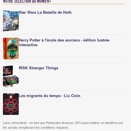
Notre sélection du moment
Star Wars La Bataille de Hoth
Herry Potter à l'école des sorciers - édition lustrée
interactive
RISK Stranger Things
Les migrants du temps - Liu Cixin
Liens rémunérés : en tant que Partenaire Amazon, SFU peut réaliser un bénéfice sur
les achats remplissant les conditions requises.