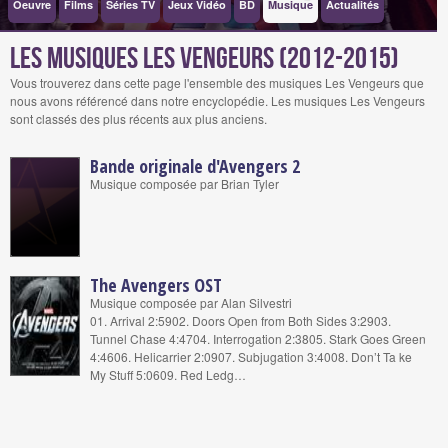
Oeuvre
Films
Séries TV
Jeux Vidéo
BD
Musique
Actualités
Les musiques Les Vengeurs (2012-2015)
Vous trouverez dans cette page l'ensemble des musiques Les Vengeurs que
nous avons référencé dans notre encyclopédie. Les musiques Les Vengeurs
sont classés des plus récents aux plus anciens.
Bande originale d'Avengers 2
Musique composée par Brian Tyler
The Avengers OST
Musique composée par Alan Silvestri
01. Arrival 2:5902. Doors Open from Both Sides 3:2903.
Tunnel Chase 4:4704. Interrogation 2:3805. Stark Goes Green
4:4606. Helicarrier 2:0907. Subjugation 3:4008. Don’t Ta ke
My Stuff 5:0609. Red Ledg…