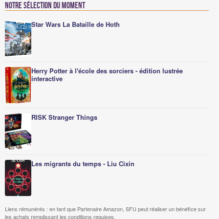
Notre sélection du moment
Star Wars La Bataille de Hoth
Herry Potter à l'école des sorciers - édition lustrée
interactive
RISK Stranger Things
Les migrants du temps - Liu Cixin
Liens rémunérés : en tant que Partenaire Amazon, SFU peut réaliser un bénéfice sur
les achats remplissant les conditions requises.