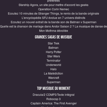
préférées
Starship Agora, un site pour mettre d'accord les geeks
Operation Corin Nemec
Ecoutez 10 minutes de Stranger Things, le remix de la bande originale
L'encyclopédie SFU évolue en 7 univers distincts
Ecoutez un nouvel extrait de la bande son de Batman v Superman
Quelle est la chanson de mariage dans Andor Saison 2 ? La musique de danse de
Mon Mothma dévoilée
Grandes sagas de Musique
Star Trek
Batman
Harry Potter
Star Wars
Terminator
Underworld
Halo
La Malédiction
Warcraft
Superman
Top Musique du moment
Dracula/2 CDMP3/Texte intégral
Robocop 3
Captain America: The First Avenger