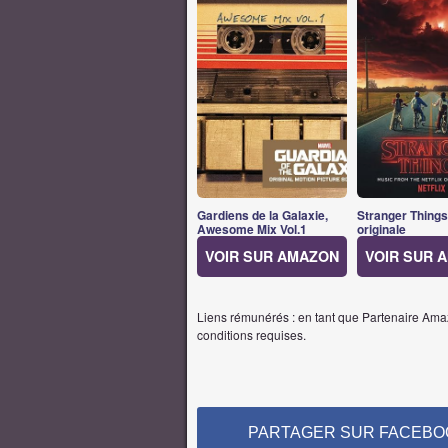
Gardiens de la Galaxie,
Stranger Thing
Awesome Mix Vol.1
originale
VOIR SUR AMAZON
VOIR SUR 
Liens rémunérés : en tant que Partenaire Amaz
conditions requises.
PARTAGER SUR FACEBO