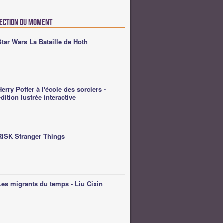
lection du moment
Star Wars La Bataille de Hoth
Herry Potter à l'école des sorciers -
édition lustrée interactive
RISK Stranger Things
Les migrants du temps - Liu Cixin