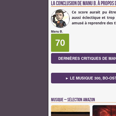
La conclusion de
Manu B.
à propos d
Ce score aurait pu être
aussi éclectique et trop
amusé à reprendre des t
Manu B.
70
DERNIÈRES CRITIQUES DE MAN
► LE MUSIQUE 300, BO-OS
Musique – Sélection Amazon