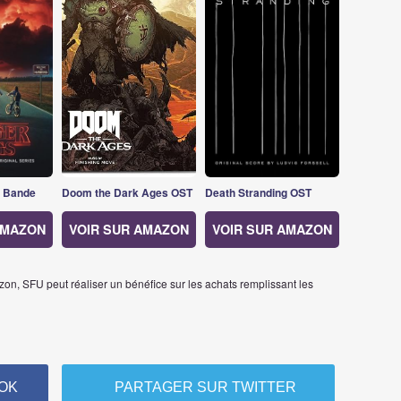
s Bande
Doom the Dark Ages OST
Death Stranding OST
AMAZON
VOIR SUR AMAZON
VOIR SUR AMAZON
on, SFU peut réaliser un bénéfice sur les achats remplissant les
OK
PARTAGER SUR TWITTER