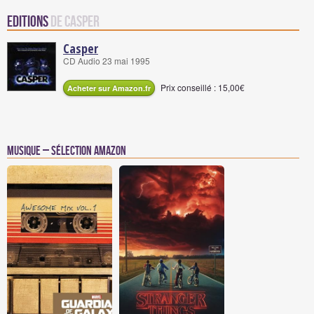
Editions
de Casper
Casper
CD Audio 23 mai 1995
Prix conseillé : 15,00€
Acheter sur Amazon.fr
Musique – Sélection Amazon