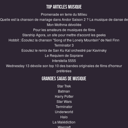
Top articles Musique
Promenade en terre du Milieu
Quelle est la chanson de mariage dans Andor Saison 2 ? La musique de danse de
Mon Mothma dévoilée
Pour les amateurs de musiques de films
Starship Agora, un site pour mettre d'accord les geeks
Hobbit : Écoutez la chanson "Song of the Lonely Mountain" de Neil Finn
Terminator 3
Ecoutez le remix de San Ku Kaï orchestré par Kavinsky
Le Requiem de Soprane
Interstella 5555
Wednesday 13 dévoile son top 10 des bandes originales de films d'horreur
préférées
Grandes sagas de Musique
Star Trek
Batman
Harry Potter
Star Wars
Terminator
Underworld
Halo
La Malédiction
Warcraft