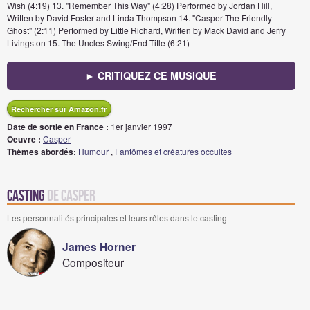
Wish (4:19) 13. "Remember This Way" (4:28) Performed by Jordan Hill,
Written by David Foster and Linda Thompson 14. "Casper The Friendly
Ghost" (2:11) Performed by Little Richard, Written by Mack David and Jerry
Livingston 15. The Uncles Swing/End Title (6:21)
► CRITIQUEZ CE MUSIQUE
Rechercher sur Amazon.fr
Date de sortie en France :
1er janvier 1997
Oeuvre :
Casper
Thèmes abordés:
Humour
,
Fantômes et créatures occultes
Casting
de Casper
Les personnalités principales et leurs rôles dans le casting
James Horner
Compositeur