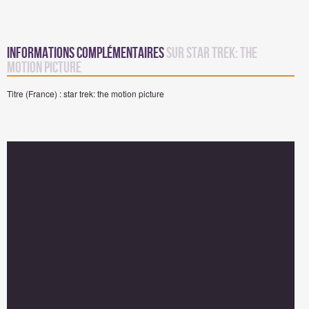
Informations complémentaires
sur Star Trek: The
Motion Picture
Titre (France) : star trek: the motion picture