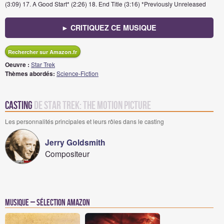
(3:09) 17. A Good Start* (2:26) 18. End Title (3:16) *Previously Unreleased
► CRITIQUEZ CE MUSIQUE
Rechercher sur Amazon.fr
Oeuvre :
Star Trek
Thèmes abordés:
Science-Fiction
Casting
de Star Trek: The Motion Picture
Les personnalités principales et leurs rôles dans le casting
Jerry Goldsmith
Compositeur
Musique – Sélection Amazon