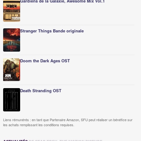
Gardiens de la Galaxie, Awesome Mix Vol.1
Stranger Things Bande originale
Doom the Dark Ages OST
Death Stranding OST
Liens rémunérés : en tant que Partenaire Amazon, SFU peut réaliser un bénéfice sur
les achats remplissant les conditions requises.