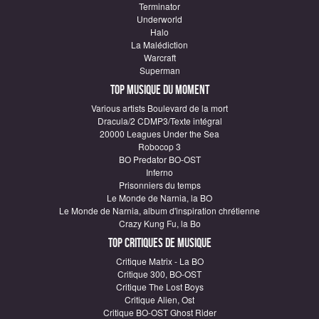
Terminator
Underworld
Halo
La Malédiction
Warcraft
Superman
Top Musique du moment
Various artists Boulevard de la mort
Dracula/2 CDMP3/Texte intégral
20000 Leagues Under the Sea
Robocop 3
BO Predator BO-OST
Inferno
Prisonniers du temps
Le Monde de Narnia, la BO
Le Monde de Narnia, album d'inspiration chrétienne
Crazy Kung Fu, la Bo
Top critiques de Musique
Critique Matrix - La BO
Critique 300, BO-OST
Critique The Lost Boys
Critique Alien, Ost
Critique BO-OST Ghost Rider