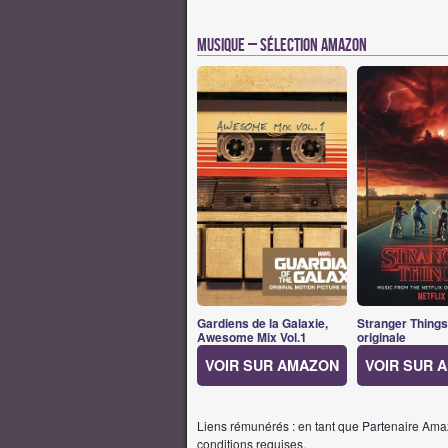
Musique – Sélection Amazon
Gardiens de la Galaxie,
Stranger Thing
Awesome Mix Vol.1
originale
VOIR SUR AMAZON
VOIR SUR 
Liens rémunérés : en tant que Partenaire Amaz
conditions requises.