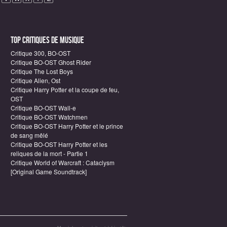
Top critiques de Musique
Critique 300, BO-OST
Critique BO-OST Ghost Rider
Critique The Lost Boys
Critique Alien, Ost
Critique Harry Potter et la coupe de feu,
OST
Critique BO-OST Wall-e
Critique BO-OST Watchmen
Critique BO-OST Harry Potter et le prince
de sang mêlé
Critique BO-OST Harry Potter et les
reliques de la mort - Partie 1
Critique World of Warcraft : Cataclysm
[Original Game Soundtrack]