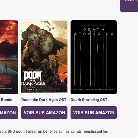
s Bande
Doom the Dark Ages OST
Death Stranding OST
AMAZON
VOIR SUR AMAZON
VOIR SUR AMAZON
on, SFU peut réaliser un bénéfice sur les achats remplissant les