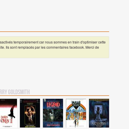
ctivés temporairement car nous sommes en train d'optimiser cette
 site. Ils sont remplacés par les commentaires facebook. Merci de
rry Goldsmith