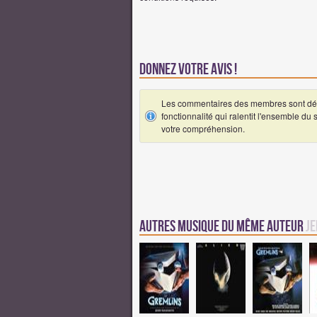
Donnez votre avis !
Les commentaires des membres sont désa
fonctionnalité qui ralentit l'ensemble du
votre compréhension.
Autres Musique du même auteur
Je