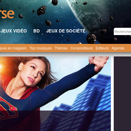
JEUX VIDÉO
BD
JEUX DE SOCIÉTÉ
ques en magasin
Top musiques
Thèmes
Compositeurs
Editeurs
Agenda
rl