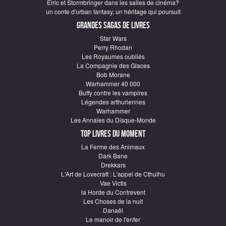
Elric et Stormbringer dans les salles de cinéma?
un conte d'urban fantasy, un héritage qui poursuit
Grandes sagas de Livres
Star Wars
Perry Rhodan
Les Royaumes oubliés
La Compagnie des Glaces
Bob Morane
Warhammer 40 000
Buffy contre les vampires
Légendes arthuriennes
Warhammer
Les Annales du Disque-Monde
Top Livres du moment
La Ferme des Animaux
Dark Bane
Drekkars
L'Art de Lovecraft : L'appel de Cthulhu
Vae Victis
la Horde du Contrevent
Les Choses de la nuit
Danaël
Le manoir de l'enfer