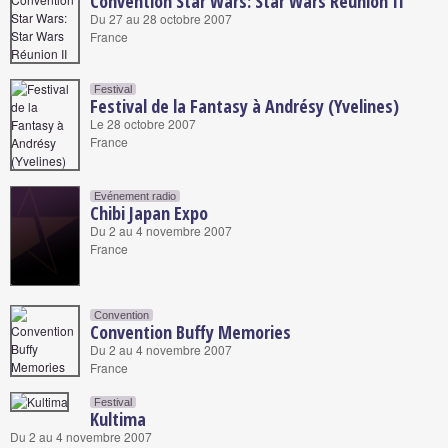
Convention Star Wars: Star Wars Réunion II
Du 27 au 28 octobre 2007
France
Festival
Festival de la Fantasy à Andrésy (Yvelines)
Le 28 octobre 2007
France
Evénement radio
Chibi Japan Expo
Du 2 au 4 novembre 2007
France
Convention
Convention Buffy Memories
Du 2 au 4 novembre 2007
France
Festival
Kultima
Du 2 au 4 novembre 2007