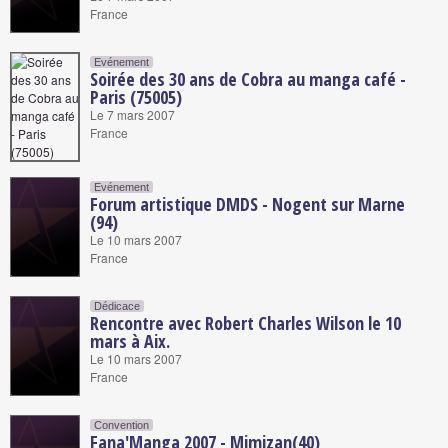
France
Evénement
Soirée des 30 ans de Cobra au manga café -
Paris (75005)
Le 7 mars 2007
France
Evénement
Forum artistique DMDS - Nogent sur Marne
(94)
Le 10 mars 2007
France
Dédicace
Rencontre avec Robert Charles Wilson le 10
mars à Aix.
Le 10 mars 2007
France
Convention
Fana'Manga 2007 - Mimizan(40)