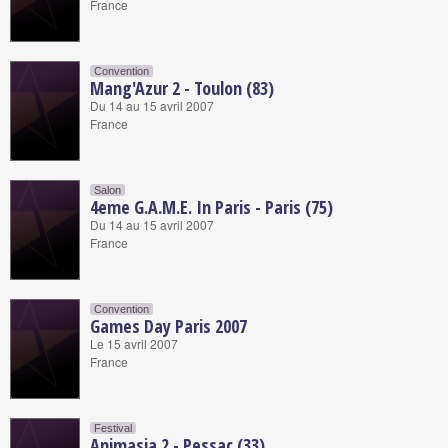
France
Convention
Mang'Azur 2 - Toulon (83)
Du 14 au 15 avril 2007
France
Salon
4eme G.A.M.E. In Paris - Paris (75)
Du 14 au 15 avril 2007
France
Convention
Games Day Paris 2007
Le 15 avril 2007
France
Festival
Animasia 2 - Pessac (33)