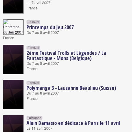
Le 7 avril 2007
France
Festival
Printemps du Jeu 2007
Du 7 au 8 avril 2007
France
Festival
2ème Festival Trolls et Légendes / La
Fantastique - Mons (Belgique)
Du 7 au 8 avril 2007
France
Festival
Polymanga 3 - Lausanne Beaulieu (Suisse)
Du 7 au 8 avril 2007
France
Dédicace
Alain Damasio en dédicace à Paris le 11 avril
Le 11 avril 2007