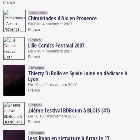
France
Convention
Chimériades d'Aix en Provence
Du 2 au 4 novembre 2007
France
Festival
Lille Comics Festival 2007
Du 3 au 4 novembre 2007
France
Dédicace
Thierry Di Rollo et Sylvie Lainé en dédicace à
Lyon
Du 10 au 11 novembre 2007
France
Festival
24ème festival BDBoum à BLOIS (41)
Du 16 au 18 novembre 2007
France
Dédicace
Jess Kaan en signature à Arras le 17