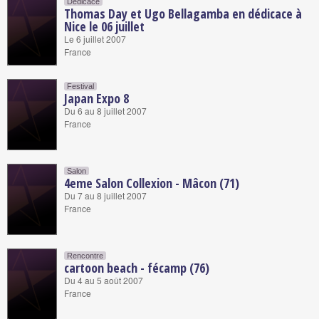
Dédicace
Thomas Day et Ugo Bellagamba en dédicace à
Nice le 06 juillet
Le 6 juillet 2007
France
Festival
Japan Expo 8
Du 6 au 8 juillet 2007
France
Salon
4eme Salon Collexion - Mâcon (71)
Du 7 au 8 juillet 2007
France
Rencontre
cartoon beach - fécamp (76)
Du 4 au 5 août 2007
France