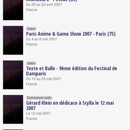
Du 20 au 22 avril 2007
France
Salon
Paris Anime & Game Show 2007 - Paris (75)
Du 4 au 6 mai 2007
France
Salon
Texte et Bulle - 9ème édition du Festival de
Damparis
Du 10 au 20 mai 2007
France
Evénement radio
Gérard Klein en dédicace à Scylla le 12 mai
2007
Le 12 mai 2007
France