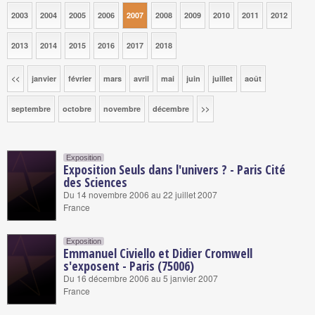
2003
2004
2005
2006
2007
2008
2009
2010
2011
2012
2013
2014
2015
2016
2017
2018
<<
janvier
février
mars
avril
mai
juin
juillet
août
septembre
octobre
novembre
décembre
>>
Exposition
Exposition Seuls dans l'univers ? - Paris Cité
des Sciences
Du 14 novembre 2006 au 22 juillet 2007
France
Exposition
Emmanuel Civiello et Didier Cromwell
s'exposent - Paris (75006)
Du 16 décembre 2006 au 5 janvier 2007
France