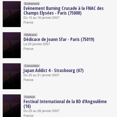
Evénement
Evènement Burning Crusade à la FNAC des
Champs Elysées - Paris (75008)
Du 15 au 16 janvier 2007
France
Dédicace
Dédicace de Joann Sfar - Paris (75019)
Le 20 janvier 2007
France
Convention
Japan Addict 4 - Strasbourg (67)
Du 20 au 21 janvier 2007
France
Festival
Festival International de la BD d'Angoulême
(16)
Du 25 au 28 janvier 2007
France