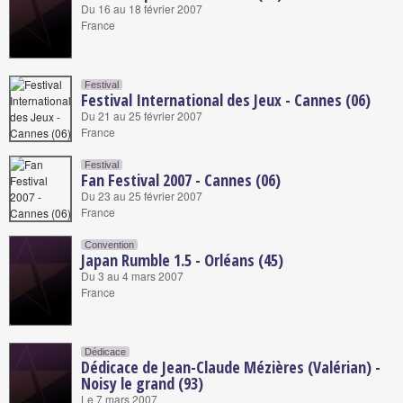
Du 16 au 18 février 2007
France
Festival
Festival International des Jeux - Cannes (06)
Du 21 au 25 février 2007
France
Festival
Fan Festival 2007 - Cannes (06)
Du 23 au 25 février 2007
France
Convention
Japan Rumble 1.5 - Orléans (45)
Du 3 au 4 mars 2007
France
Dédicace
Dédicace de Jean-Claude Mézières (Valérian) -
Noisy le grand (93)
Le 7 mars 2007