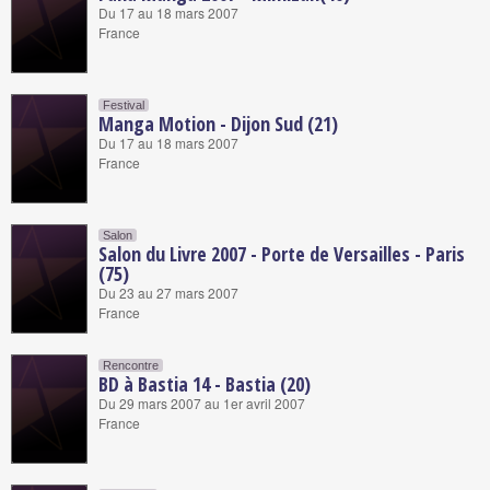
Du 17 au 18 mars 2007
France
Festival
Manga Motion - Dijon Sud (21)
Du 17 au 18 mars 2007
France
Salon
Salon du Livre 2007 - Porte de Versailles - Paris
(75)
Du 23 au 27 mars 2007
France
Rencontre
BD à Bastia 14 - Bastia (20)
Du 29 mars 2007 au 1er avril 2007
France