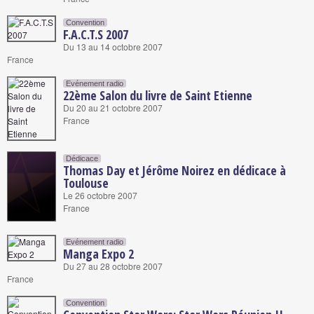
Convention
F.A.C.T.S 2007
Du 13 au 14 octobre 2007
France
Evénement radio
22ème Salon du livre de Saint Etienne
Du 20 au 21 octobre 2007
France
Dédicace
Thomas Day et Jérôme Noirez en dédicace à
Toulouse
Le 26 octobre 2007
France
Evénement radio
Manga Expo 2
Du 27 au 28 octobre 2007
France
Convention