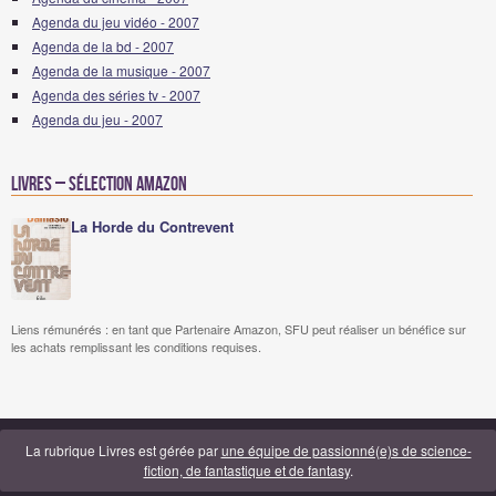
Agenda du jeu vidéo - 2007
Agenda de la bd - 2007
Agenda de la musique - 2007
Agenda des séries tv - 2007
Agenda du jeu - 2007
Livres – Sélection Amazon
La Horde du Contrevent
Liens rémunérés : en tant que Partenaire Amazon, SFU peut réaliser un bénéfice sur
les achats remplissant les conditions requises.
La rubrique Livres est gérée par
une équipe de passionné(e)s de science-
fiction, de fantastique et de fantasy
.