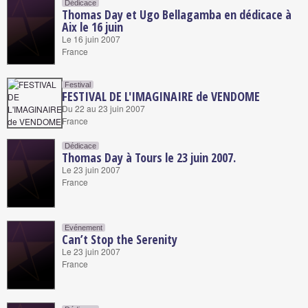
Dédicace
Thomas Day et Ugo Bellagamba en dédicace à
Aix le 16 juin
Le 16 juin 2007
France
Festival
FESTIVAL DE L'IMAGINAIRE de VENDOME
Du 22 au 23 juin 2007
France
Dédicace
Thomas Day à Tours le 23 juin 2007.
Le 23 juin 2007
France
Evénement
Can’t Stop the Serenity
Le 23 juin 2007
France