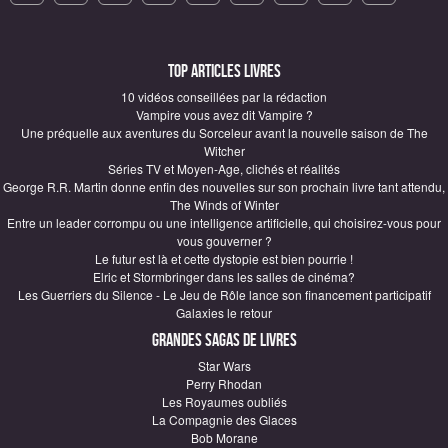
Top articles Livres
10 vidéos conseillées par la rédaction
Vampire vous avez dit Vampire ?
Une préquelle aux aventures du Sorceleur avant la nouvelle saison de The
Witcher
Séries TV et Moyen-Age, clichés et réalités
George R.R. Martin donne enfin des nouvelles sur son prochain livre tant attendu,
The Winds of Winter
Entre un leader corrompu ou une intelligence artificielle, qui choisirez-vous pour
vous gouverner ?
Le futur est là et cette dystopie est bien pourrie !
Elric et Stormbringer dans les salles de cinéma?
Les Guerriers du Silence - Le Jeu de Rôle lance son financement participatif
Galaxies le retour
Grandes sagas de Livres
Star Wars
Perry Rhodan
Les Royaumes oubliés
La Compagnie des Glaces
Bob Morane