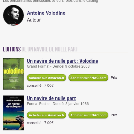
Les personnalités principales et leurs rôles dans le casting
Antoine Volodine
Auteur
Editions
de Un navire de nulle part
Un navire de nulle part : Volodine
Grand Format - Denoël 9 octobre 2003
Prix
Acheter sur Amazon.fr
Acheter sur FNAC.com
conseillé : 7,00€
Un navire de nulle part
Format Poche - Denoël 3 janvier 1986
Prix
Acheter sur Amazon.fr
Acheter sur FNAC.com
conseillé : 7,00€