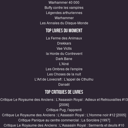
Warhammer 40 000
Buffy contre les vampires
Légendes arthuriennes
Warhammer
Les Annales du Disque-Monde
Top Livres du moment
La Ferme des Animaux
Drekkars
Vae Victis
la Horde du Contrevent
Dark Bane
L'Ainé
Les Ombres de l'empire
Les Choses de la nuit
L'Art de Lovecraft : L'appel de Cthulhu
Danaël
Top critiques de Livres
Critique Le Royaume des Anciens : L'Assassin Royal : Adieux et Retrouvailles #13
[2006]
Critique Pug, l'apprenti
Critique Le Royaume des Anciens : L'Assassin Royal : L'Homme noir #12 [2005]
Critique Panique au centre commercial : La Sorcière [1997]
Critique Le Royaume des Anciens : L'Assassin Royal : Serments et deuils #10