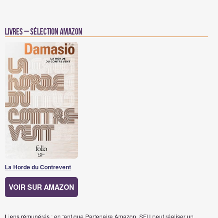
Livres – Sélection Amazon
La Horde du Contrevent
VOIR SUR AMAZON
Liens rémunérés : en tant que Partenaire Amazon, SFU peut réaliser un