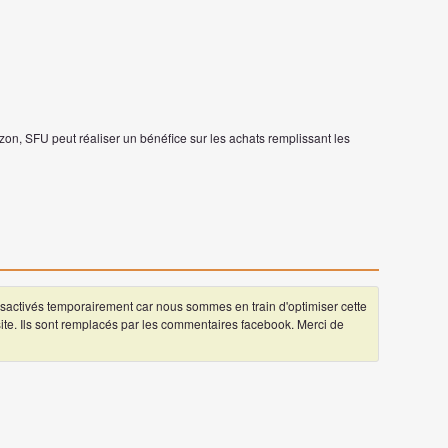
on, SFU peut réaliser un bénéfice sur les achats remplissant les
ctivés temporairement car nous sommes en train d'optimiser cette
 site. Ils sont remplacés par les commentaires facebook. Merci de