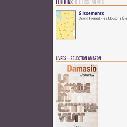
Editions
de Glissements
Glissements
Grand Format - les Moutons Éle
Livres – Sélection Amazon