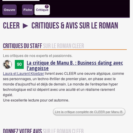
7
Oeuvre
Fiche
Critique
CLEER ► Critiques & avis sur le roman
Critiques du staff
sur le roman CLEER
Les critiques de nos experts et passionnés.
La critique de Manu B. : Business dating avec
90
l'angoisse
Laura et Laurent Kloetzer
livrent avec CLEER une oeuvre atypique, comme
ses personnages, un techno-thriller de premier plan, en phase avec le
monde d'aujourd'hui et déjà de demain. Le monde de l'entreprise hyper
technologique est ici dépeint avec une acuité et un réalisme rarement
égalé.
Une excellente lecture pour cet automne.
Lire la critique complète de CLEER par Manu B.
Donnez votre avis
sur le roman CLEER