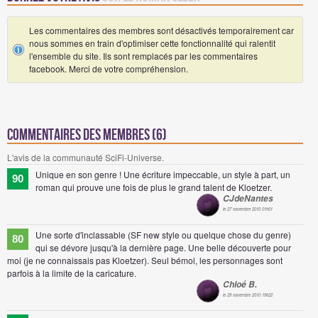
Les commentaires des membres sont désactivés temporairement car
nous sommes en train d'optimiser cette fonctionnalité qui ralentit
l'ensemble du site. Ils sont remplacés par les commentaires
facebook. Merci de votre compréhension.
Commentaires des membres (6)
L'avis de la communauté SciFi-Universe.
Unique en son genre ! Une écriture impeccable, un style à part, un
90
roman qui prouve une fois de plus le grand talent de Kloetzer.
CJdeNantes
le 27 novembre 2010 01h01
Une sorte d'inclassable (SF new style ou quelque chose du genre)
80
qui se dévore jusqu'à la dernière page. Une belle découverte pour
moi (je ne connaissais pas Kloetzer). Seul bémol, les personnages sont
parfois à la limite de la caricature.
Chloé B.
le 29 novembre 2010 19h22