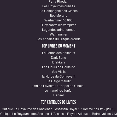
Perry Rhodan
Les Royaumes oubliés
La Compagnie des Glaces
Bob Morane
Warhammer 40 000
Buffy contre les vampires
Légendes arthuriennes
Warhammer
Les Annales du Disque-Monde
Top Livres du moment
La Ferme des Animaux
Dark Bane
Drekkars
Les Fleurs de Dorkéïne
Vae Victis
la Horde du Contrevent
Le Cargo maudit
L'Art de Lovecraft : L'appel de Cthulhu
Le manoir de l'enfer
Danaël
Top critiques de Livres
Critique Le Royaume des Anciens : L'Assassin Royal : L'Homme noir #12 [2005]
Critique Le Royaume des Anciens : L'Assassin Royal : Adieux et Retrouvailles #13