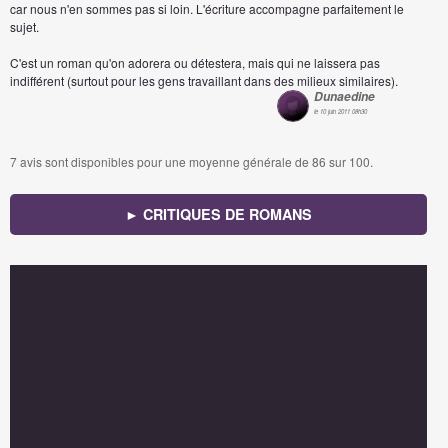
car nous n'en sommes pas si loin. L'écriture accompagne parfaitement le
sujet.
C'est un roman qu'on adorera ou détestera, mais qui ne laissera pas
indifférent (surtout pour les gens travaillant dans des milieux similaires).
Dunaedine
le 10 juin 2011 08h30
7
avis sont disponibles pour une moyenne générale de
86
sur 100.
► CRITIQUES DE ROMANS