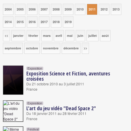
2004
2005
2006
2007
2008
2009
2010
2011
2012
2013
2014
2015
2016
2017
2018
2019
<<
janvier
février
mars
avril
mai
juin
juillet
août
septembre
octobre
novembre
décembre
>>
Exposition
Exposition Science et Fiction, aventures
croisées
Du 21 octobre 2010 au 3 juillet 2011
France
Exposition
L'art du jeu vidéo "Dead Space 2"
Du 18 janvier 2011 au 28 février 2011
France
Festival