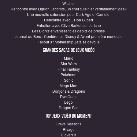
Witcher
Rencontre avec Liguori Lecomte, un chef cuisinier véritablement geek
Une nouvelle extension pour Dark Age of Camelot
Rencontre avec... Ron Gilbert
Entretien avec Clive Barker sur Jericho
Les Blorks envahissent les débits de presse
Journal de Bord : Conférence Disney & Avant-première mondiale
Fallout 3 : Mothership Zeta se dévoile
Grandes sagas de Jeux vidéo
Mario
Star Wars
Final Fantasy
Pokémon
Sonic
Mega Man
Donjons & Dragons
EverQuest
Lego
Dragon Ball
Top Jeux vidéo du moment
Grave Seasons
Rivage
CloverPit