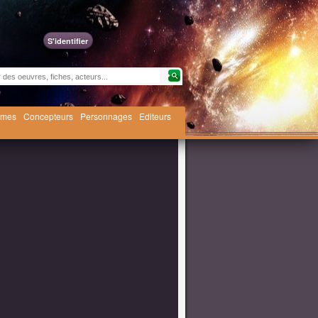
S'identifier
èmes
Concepteurs
Personnages
Editeurs