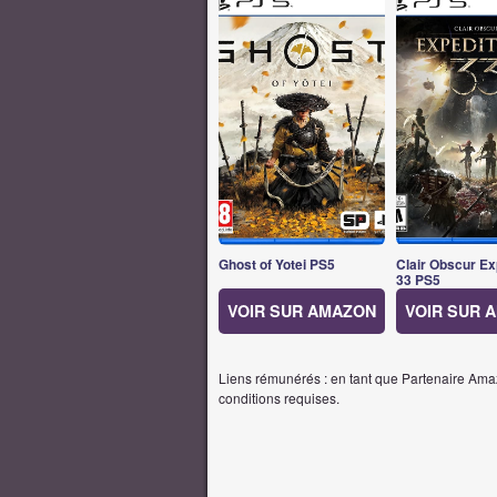
Ghost of Yotei PS5
Clair Obscur Ex
33 PS5
VOIR SUR AMAZON
VOIR SUR 
Liens rémunérés : en tant que Partenaire Amaz
conditions requises.