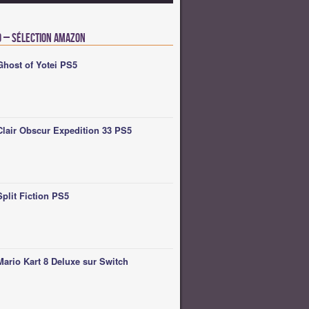
o – Sélection Amazon
Ghost of Yotei PS5
Clair Obscur Expedition 33 PS5
Split Fiction PS5
Mario Kart 8 Deluxe sur Switch