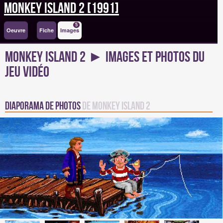
Monkey Island 2 [1991]
5
Oeuvre
Fiche
Images
Monkey Island 2 ► Images et photos du
jeu vidéo
Diaporama de Photos
de Monkey Island 2