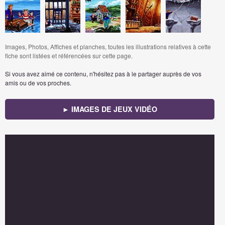
Images, Photos, Affiches et planches, toutes les illustrations relatives à cette
fiche sont listées et référencées sur cette page.
Si vous avez aimé ce contenu, n'hésitez pas à le partager auprès de vos
amis ou de vos proches.
► IMAGES DE JEUX VIDÉO