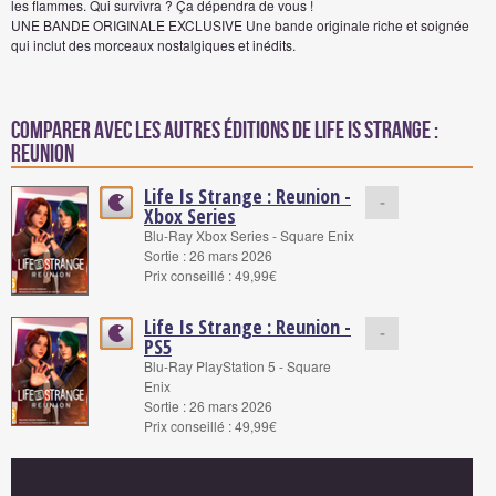
les flammes. Qui survivra ? Ça dépendra de vous !
UNE BANDE ORIGINALE EXCLUSIVE Une bande originale riche et soignée
qui inclut des morceaux nostalgiques et inédits.
Comparer avec les autres éditions de Life Is Strange :
Reunion
Life Is Strange : Reunion -
-
Xbox Series
Blu-Ray Xbox Series - Square Enix
Sortie : 26 mars 2026
Prix conseillé : 49,99€
Life Is Strange : Reunion -
-
PS5
Blu-Ray PlayStation 5 - Square
Enix
Sortie : 26 mars 2026
Prix conseillé : 49,99€