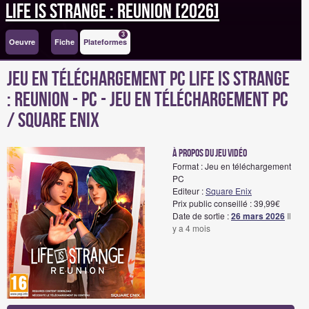
Life Is Strange : Reunion [2026]
3
Oeuvre
Fiche
Plateformes
Jeu en téléchargement PC Life Is Strange
: Reunion - PC - Jeu en téléchargement PC
/ Square Enix
à propos du jeu vidéo
Format : Jeu en téléchargement
PC
Editeur :
Square Enix
Prix public conseillé : 39,99€
Date de sortie :
26 mars 2026
Il
y a 4 mois