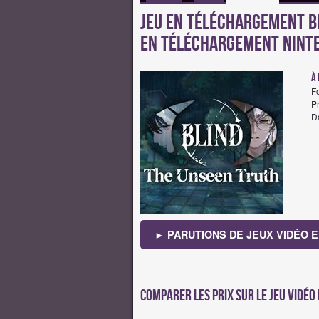
Jeu en téléchargement Bl
en téléchargement Nint
à 
F
Pr
Da
► PARUTIONS DE JEUX VIDÉO E
Comparer les prix sur Le jeu vidéo