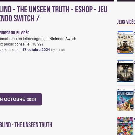
ind - The Unseen Truth - eshop - Jeu
endo Switch /
Jeux vidé
propos du jeu vidéo
ormat : Jeu en téléchargement Nintendo Switch
ix public conseillé : 10,99€
te de sortie :
17 octobre 2024
Il y a 1 an
N OCTOBRE 2024
 Blind - The Unseen Truth