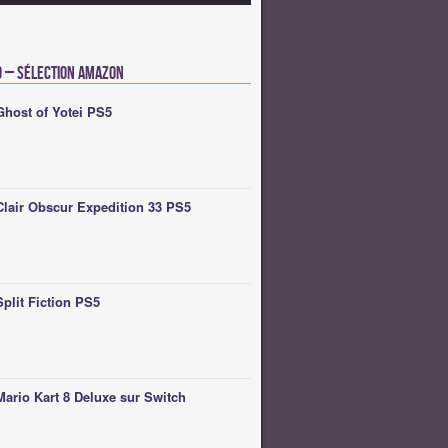
o – Sélection Amazon
Ghost of Yotei PS5
Clair Obscur Expedition 33 PS5
Split Fiction PS5
Mario Kart 8 Deluxe sur Switch