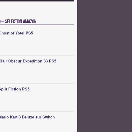
o – Sélection Amazon
Ghost of Yotei PS5
Clair Obscur Expedition 33 PS5
Split Fiction PS5
Mario Kart 8 Deluxe sur Switch