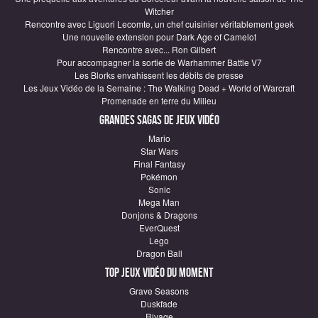
Witcher
Rencontre avec Liguori Lecomte, un chef cuisinier véritablement geek
Une nouvelle extension pour Dark Age of Camelot
Rencontre avec... Ron Gilbert
Pour accompagner la sortie de Warhammer Battle V7
Les Blorks envahissent les débits de presse
Les Jeux Vidéo de la Semaine : The Walking Dead + World of Warcraft
Promenade en terre du Milieu
Grandes sagas de Jeux vidéo
Mario
Star Wars
Final Fantasy
Pokémon
Sonic
Mega Man
Donjons & Dragons
EverQuest
Lego
Dragon Ball
Top Jeux vidéo du moment
Grave Seasons
Duskfade
Rivage