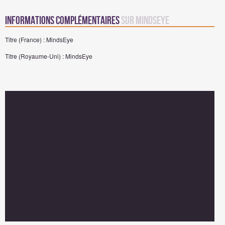
Informations complémentaires
sur MindsEye
Titre (France) : MindsEye
Titre (Royaume-Uni) : MindsEye