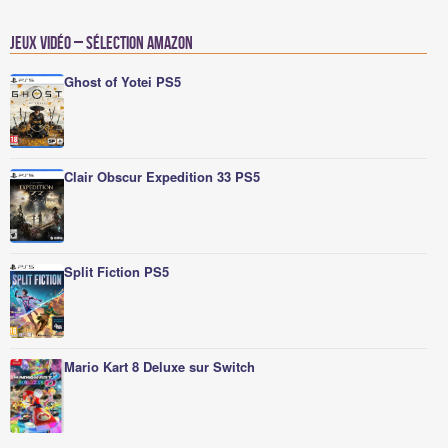
Jeux vidéo – Sélection Amazon
Ghost of Yotei PS5
Clair Obscur Expedition 33 PS5
Split Fiction PS5
Mario Kart 8 Deluxe sur Switch