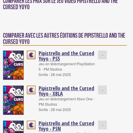
Comparer les prix sur Le jeu vidéo Pipistrello and the
Cursed Yoyo
Comparer avec les autres éditions de Pipistrello and the
Cursed Yoyo
Pipistrello and the Cursed
-
Yoyo - PS5
Jeu en téléchargement PlayStation
5 - PM Studios
Sortie : 28 mai 2025
Pipistrello and the Cursed
-
Yoyo - XBLA
Jeu en téléchargement Xbox One -
PM Studios
Sortie : 28 mai 2025
Pipistrello and the Cursed
-
Yoyo - PSN