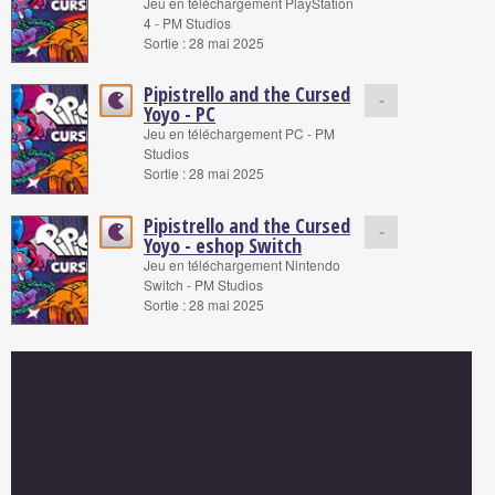
Jeu en téléchargement PlayStation
4 - PM Studios
Sortie : 28 mai 2025
Pipistrello and the Cursed
-
Yoyo - PC
Jeu en téléchargement PC - PM
Studios
Sortie : 28 mai 2025
Pipistrello and the Cursed
-
Yoyo - eshop Switch
Jeu en téléchargement Nintendo
Switch - PM Studios
Sortie : 28 mai 2025