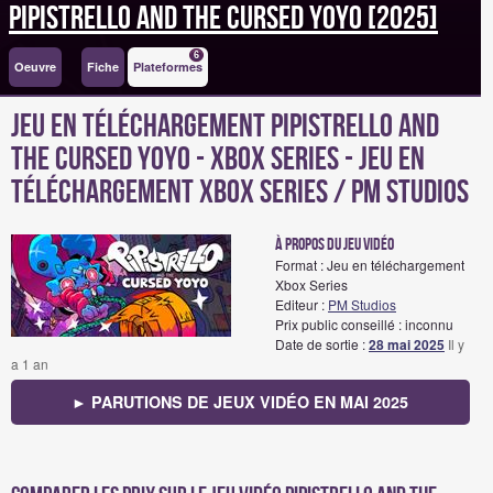
Pipistrello and the Cursed Yoyo [2025]
6
Oeuvre
Fiche
Plateformes
Jeu en téléchargement Pipistrello and
the Cursed Yoyo - Xbox Series - Jeu en
téléchargement Xbox Series / PM Studios
à propos du jeu vidéo
Format : Jeu en téléchargement
Xbox Series
Editeur :
PM Studios
Prix public conseillé : inconnu
Date de sortie :
28 mai 2025
Il y
a 1 an
► PARUTIONS DE JEUX VIDÉO EN MAI 2025