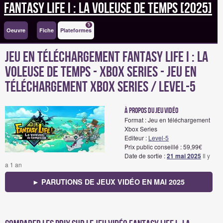
Fantasy Life i : La voleuse de temps [2025]
5
Oeuvre
Fiche
Plateformes
Jeu en téléchargement Fantasy Life i : La
voleuse de temps - Xbox Series - Jeu en
téléchargement Xbox Series / Level-5
à propos du jeu vidéo
Format : Jeu en téléchargement
Xbox Series
Editeur :
Level-5
Prix public conseillé : 59,99€
Date de sortie :
21 mai 2025
Il y
a 1 an
► PARUTIONS DE JEUX VIDÉO EN MAI 2025