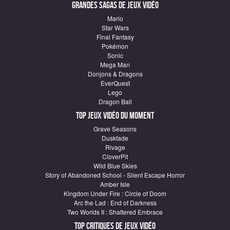
Grandes sagas de Jeux vidéo
Mario
Star Wars
Final Fantasy
Pokémon
Sonic
Mega Man
Donjons & Dragons
EverQuest
Lego
Dragon Ball
Top Jeux vidéo du moment
Grave Seasons
Duskfade
Rivage
CloverPit
Wild Blue Skies
Story of Abandoned School - Silent Escape Horror
Amber Isle
Kingdom Under Fire : Circle of Doom
Arc the Lad : End of Darkness
Two Worlds II : Shattered Embrace
Top critiques de Jeux vidéo