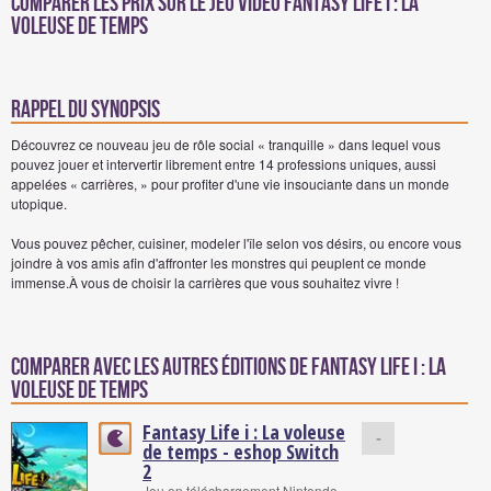
Comparer les prix sur Le jeu vidéo Fantasy Life i : La
voleuse de temps
Rappel du synopsis
Découvrez ce nouveau jeu de rôle social « tranquille » dans lequel vous
pouvez jouer et intervertir librement entre 14 professions uniques, aussi
appelées « carrières, » pour profiter d'une vie insouciante dans un monde
utopique.
Vous pouvez pêcher, cuisiner, modeler l'île selon vos désirs, ou encore vous
joindre à vos amis afin d'affronter les monstres qui peuplent ce monde
immense.À vous de choisir la carrières que vous souhaitez vivre !
Comparer avec les autres éditions de Fantasy Life i : La
voleuse de temps
Fantasy Life i : La voleuse
-
de temps - eshop Switch
2
Jeu en téléchargement Nintendo