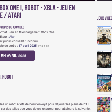
x One I, Robot - XBLA - Jeu en
 / Atari
Jeux vidé
propos du jeu vidéo
ormat : Jeu en téléchargement Xbox One
iteur :
Atari
ix public conseillé : inconnu
te de sortie :
17 avril 2025
Il y a 1 an
EN AVRIL 2025
I, Robot
ôlez un robot à tête de bœuf envoyé pour déjouer les plans de l'Œil
ur des tuiles que vous devez retourner pour atteindre la suivante.