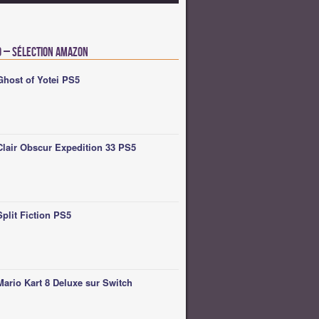
o – Sélection Amazon
Ghost of Yotei PS5
Clair Obscur Expedition 33 PS5
Split Fiction PS5
Mario Kart 8 Deluxe sur Switch