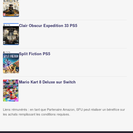
Clair Obscur Expedition 33 PS5
Split Fiction PS5
Mario Kart 8 Deluxe sur Switch
Liens rémunérés : en tant que Partenaire Amazon, SFU peut réaliser un bénéfice sur
les achats remplissant les conditions requises.