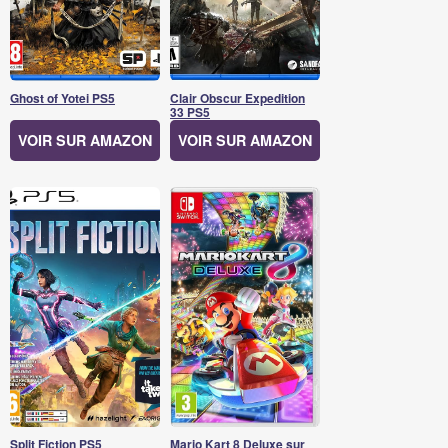
Ghost of Yotei PS5
Clair Obscur Expedition
33 PS5
VOIR SUR AMAZON
VOIR SUR AMAZON
Split Fiction PS5
Mario Kart 8 Deluxe sur