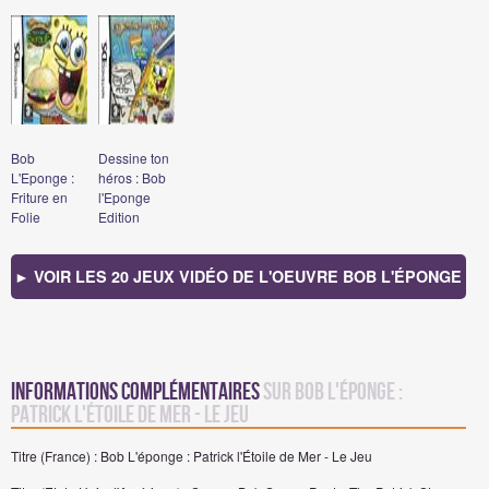
Bob
Dessine ton
L'Eponge :
héros : Bob
Friture en
l'Eponge
Folie
Edition
► VOIR LES 20 JEUX VIDÉO DE L'OEUVRE BOB L'ÉPONGE
Informations complémentaires
sur Bob L'éponge :
Patrick l'Étoile de Mer - Le Jeu
Titre (France) : Bob L'éponge : Patrick l'Étoile de Mer - Le Jeu