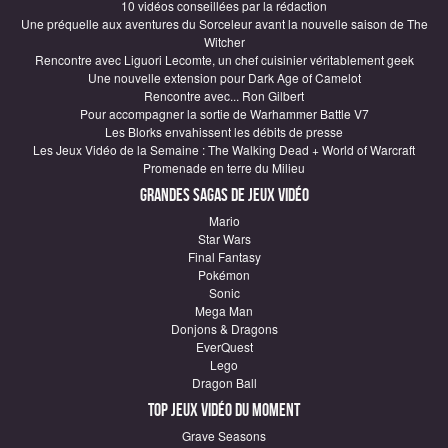
10 vidéos conseillées par la rédaction
Une préquelle aux aventures du Sorceleur avant la nouvelle saison de The
Witcher
Rencontre avec Liguori Lecomte, un chef cuisinier véritablement geek
Une nouvelle extension pour Dark Age of Camelot
Rencontre avec... Ron Gilbert
Pour accompagner la sortie de Warhammer Battle V7
Les Blorks envahissent les débits de presse
Les Jeux Vidéo de la Semaine : The Walking Dead + World of Warcraft
Promenade en terre du Milieu
Grandes sagas de Jeux vidéo
Mario
Star Wars
Final Fantasy
Pokémon
Sonic
Mega Man
Donjons & Dragons
EverQuest
Lego
Dragon Ball
Top Jeux vidéo du moment
Grave Seasons