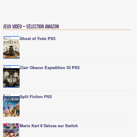
Jeux vidéo – Sélection Amazon
Ghost of Yotei PS5
Clair Obscur Expedition 33 PS5
Split Fiction PS5
Mario Kart 8 Deluxe sur Switch