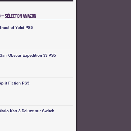
o – Sélection Amazon
Ghost of Yotei PS5
Clair Obscur Expedition 33 PS5
Split Fiction PS5
Mario Kart 8 Deluxe sur Switch