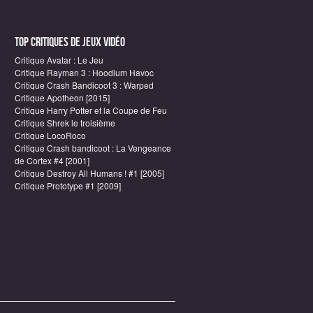
Top critiques de Jeux vidéo
Critique Avatar : Le Jeu
Critique Rayman 3 : Hoodlum Havoc
Critique Crash Bandicoot 3 : Warped
Critique Apotheon [2015]
Critique Harry Potter et la Coupe de Feu
Critique Shrek le troisième
Critique LocoRoco
Critique Crash bandicoot : La Vengeance
de Cortex #4 [2001]
Critique Destroy All Humans ! #1 [2005]
Critique Prototype #1 [2009]