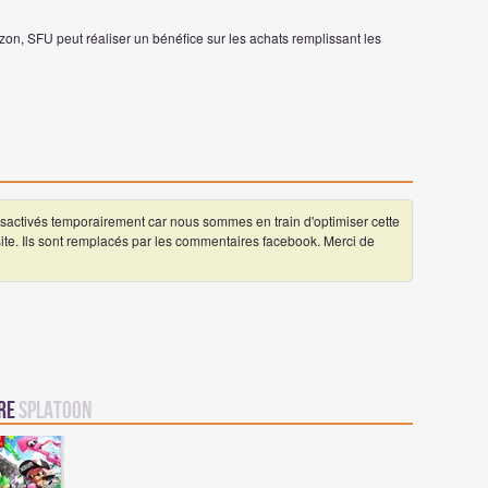
on, SFU peut réaliser un bénéfice sur les achats remplissant les
ctivés temporairement car nous sommes en train d'optimiser cette
 site. Ils sont remplacés par les commentaires facebook. Merci de
vre
Splatoon