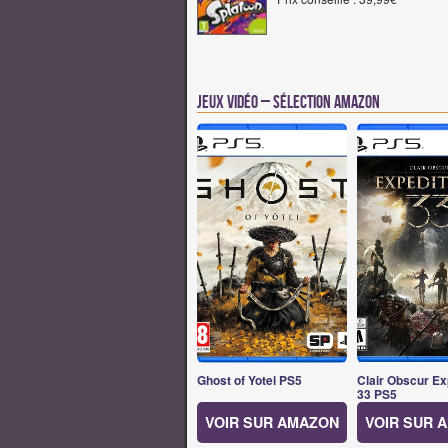
Jeux vidéo – Sélection Amazon
Ghost of Yotei PS5
Clair Obscur Ex
33 PS5
VOIR SUR AMAZON
VOIR SUR 