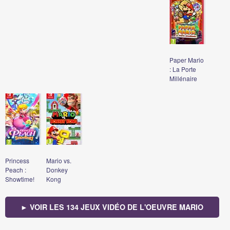
Paper Mario
: La Porte
Millénaire
Princess
Mario vs.
Peach :
Donkey
Showtime!
Kong
► VOIR LES 134 JEUX VIDÉO DE L'OEUVRE MARIO