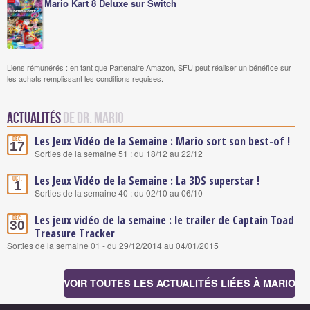
Mario Kart 8 Deluxe sur Switch
Liens rémunérés : en tant que Partenaire Amazon, SFU peut réaliser un bénéfice sur
les achats remplissant les conditions requises.
Actualités
de Dr. Mario
Les Jeux Vidéo de la Semaine : Mario sort son best-of !
Déc.
17
Sorties de la semaine 51 : du 18/12 au 22/12
Les Jeux Vidéo de la Semaine : La 3DS superstar !
Oct.
1
Sorties de la semaine 40 : du 02/10 au 06/10
Les jeux vidéo de la semaine : le trailer de Captain Toad
Déc.
30
Treasure Tracker
Sorties de la semaine 01 - du 29/12/2014 au 04/01/2015
VOIR TOUTES LES ACTUALITÉS LIÉES À MARIO