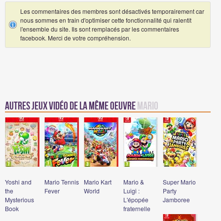
Les commentaires des membres sont désactivés temporairement car
nous sommes en train d'optimiser cette fonctionnalité qui ralentit
l'ensemble du site. Ils sont remplacés par les commentaires
facebook. Merci de votre compréhension.
Autres jeux vidéo de la même oeuvre
Mario
Yoshi and
Mario Tennis
Mario Kart
Mario &
Super Mario
the
Fever
World
Luigi :
Party
Mysterious
L'épopée
Jamboree
Book
fraternelle