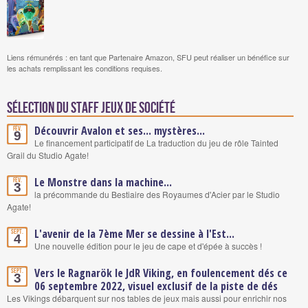
Liens rémunérés : en tant que Partenaire Amazon, SFU peut réaliser un bénéfice sur
les achats remplissant les conditions requises.
Sélection du staff Jeux de société
Découvrir Avalon et ses... mystères...
Fév.
9
Le financement participatif de La traduction du jeu de rôle Tainted
Grail du Studio Agate!
Le Monstre dans la machine...
Fév.
3
la précommande du Bestiaire des Royaumes d'Acier par le Studio
Agate!
L'avenir de la 7ème Mer se dessine à l'Est...
Sept.
4
Une nouvelle édition pour le jeu de cape et d'épée à succès !
Vers le Ragnarök le JdR Viking, en foulencement dés ce
Sept.
3
06 septembre 2022, visuel exclusif de la piste de dés
Les Vikings débarquent sur nos tables de jeux mais aussi pour enrichir nos