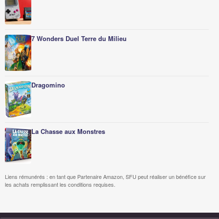
7 Wonders Duel Terre du Milieu
Dragomino
La Chasse aux Monstres
Liens rémunérés : en tant que Partenaire Amazon, SFU peut réaliser un bénéfice sur
les achats remplissant les conditions requises.