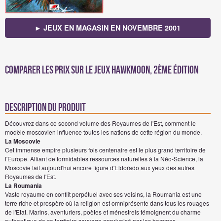
► JEUX EN MAGASIN EN NOVEMBRE 2001
Comparer les prix sur Le jeux Hawkmoon, 2ème édition
Description du produit
Découvrez dans ce second volume des Royaumes de l'Est, comment le
modèle moscovien influence toutes les nations de cette région du monde.
La Moscovie
Cet immense empire plusieurs fois centenaire est le plus grand territoire de
l'Europe. Alliant de formidables ressources naturelles à la Néo-Science, la
Moscovie fait aujourd'hui encore figure d'Eldorado aux yeux des autres
Royaumes de l'Est.
La Roumania
Vaste royaume en conflit perpétuel avec ses voisins, la Roumania est une
terre riche et prospère où la religion est omniprésente dans tous les rouages
de l'Etat. Marins, aventuriers, poètes et ménestrels témoignent du charme
authentique de ce territoire sauvage apprivoisé par les hommes