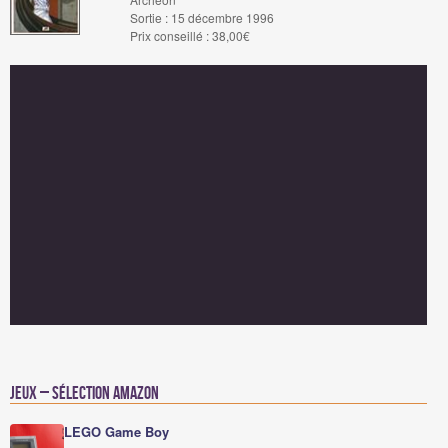
Sortie : 15 décembre 1996
Prix conseillé : 38,00€
Jeux – Sélection Amazon
LEGO Game Boy