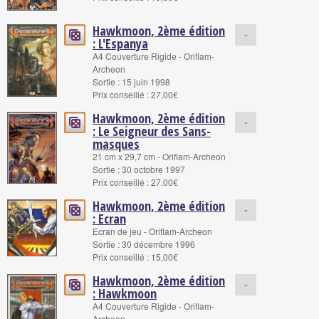
Hawkmoon, 2ème édition
-
: L'Espanya
A4 Couverture Rigide - Oriflam-
Archeon
Sortie : 15 juin 1998
Prix conseillé : 27,00€
Hawkmoon, 2ème édition
-
: Le Seigneur des Sans-
masques
21 cm x 29,7 cm - Oriflam-Archeon
Sortie : 30 octobre 1997
Prix conseillé : 27,00€
Hawkmoon, 2ème édition
-
: Ecran
Ecran de jeu - Oriflam-Archeon
Sortie : 30 décembre 1996
Prix conseillé : 15,00€
Hawkmoon, 2ème édition
-
: Hawkmoon
A4 Couverture Rigide - Oriflam-
Archeon