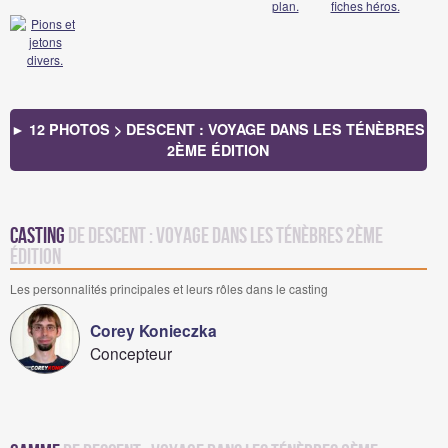
► 12 PHOTOS > DESCENT : VOYAGE DANS LES TÉNÈBRES
2ÈME ÉDITION
Casting
de Descent : Voyage dans les Ténèbres 2ème
édition
Les personnalités principales et leurs rôles dans le casting
Corey Konieczka
Concepteur