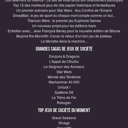
Top 13 des meilleurs jeux de rôle papier historique et fantastiques
Un premier scénario pour Star Wars - Aux Confins de l'Empire
DreadBall, le jeu de sport où chaque mort compte comme un but...
Titanium Wars : le premier jeu Euphoria Games
Un nouveau projet pour les éditions Icare
Entretien avec... Jean François Beney pour la nouvelle édition de Bitume
Beyond the Monolith: Conan le retour d'un bon jeu de plateau
Le Monstre dans la machine...
Grandes sagas de Jeux de société
Donjons & Dragons
L'Appel de Cthulhu
Le Seigneur des Anneaux
Star Wars
Monde des Ténèbres
Warhammer 40 000
Unlock !
Système D6
Le Trône de Fer
Rokugan
Top Jeux de société du moment
Grave Seasons
Rivage
CloverPit