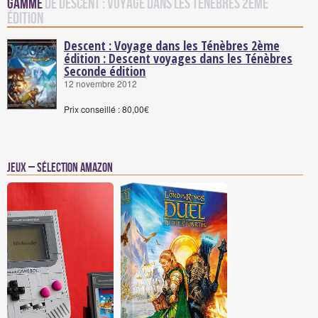
Gamme
de Descent : Voyage dans les Ténèbres 2ème
édition
Descent : Voyage dans les Ténèbres 2ème
édition : Descent voyages dans les Ténèbres
Seconde édition
12 novembre 2012
Prix conseillé : 80,00€
Jeux – Sélection Amazon