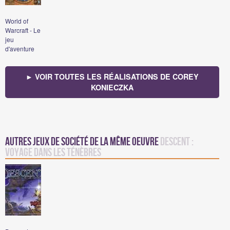
World of
Warcraft - Le
jeu
d'aventure
► VOIR TOUTES LES RÉALISATIONS DE COREY
KONIECZKA
Autres jeux de société de la même oeuvre
Descent :
Voyage dans les Ténèbres