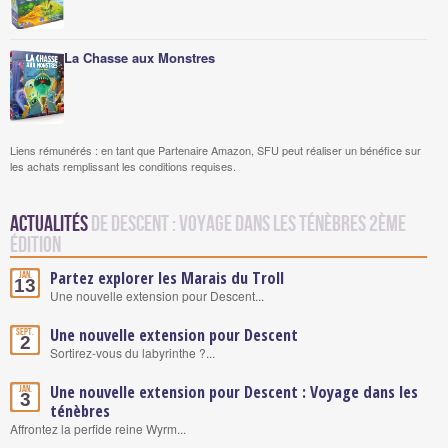
La Chasse aux Monstres
Liens rémunérés : en tant que Partenaire Amazon, SFU peut réaliser un bénéfice sur
les achats remplissant les conditions requises.
Actualités
de Descent : Voyage dans les Ténèbres 2ème
édition
Partez explorer les Marais du Troll
Jan.
13
Une nouvelle extension pour Descent...
Une nouvelle extension pour Descent
Sept.
2
Sortirez-vous du labyrinthe ?...
Une nouvelle extension pour Descent : Voyage dans les
Jan.
3
ténèbres
Affrontez la perfide reine Wyrm...