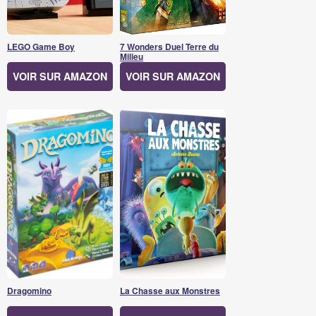
LEGO Game Boy
7 Wonders Duel Terre du
Milieu
VOIR SUR AMAZON
VOIR SUR AMAZON
Dragomino
La Chasse aux Monstres