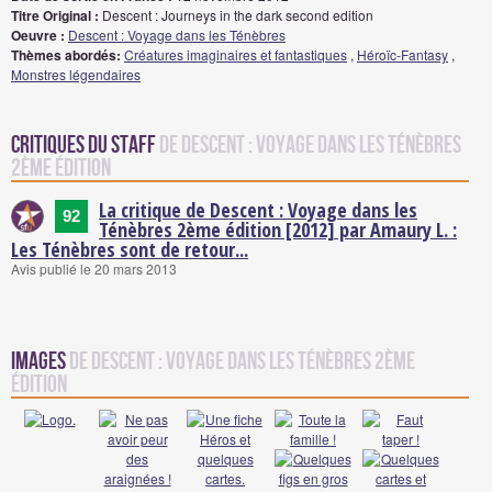
Titre Original :
Descent : Journeys in the dark second edition
Oeuvre :
Descent : Voyage dans les Ténèbres
Thèmes abordés:
Créatures imaginaires et fantastiques
,
Héroïc-Fantasy
,
Monstres légendaires
Critiques du staff
de Descent : Voyage dans les Ténèbres
2ème édition
La critique de Descent : Voyage dans les
92
Ténèbres 2ème édition [2012] par Amaury L. :
Les Ténèbres sont de retour...
Avis publié le 20 mars 2013
Images
de Descent : Voyage dans les Ténèbres 2ème
édition