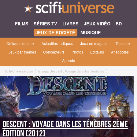
FILMS
SÉRIES TV
LIVRES
JEUX VIDÉO
BD
JEUX DE SOCIÉTÉ
MUSIQUE
Critiques de jeux
Actualités ludiques
Jeux en magasin
Top Jeux
Jeux par thèmes
Concepteurs
Photos
Editeurs
Anecdotes
Agenda
Scifi-Universe.com
la saga Descent : Voyage dans les Ténèbres
Jeux de société
Descent : Voyage dans les Ténèbres 2ème édition [2012]
Descent : Voyage dans les Ténèbres 2ème
édition [2012]