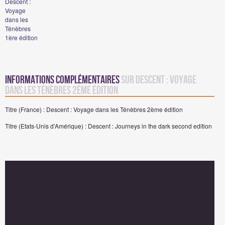
Descent :
Voyage
dans les
Ténèbres
1ère édition
Informations complémentaires
sur Descent : Voyage
dans les Ténèbres 2ème édition
Titre (France) : Descent : Voyage dans les Ténèbres 2ème édition
Titre (Etats-Unis d'Amérique) : Descent : Journeys in the dark second edition