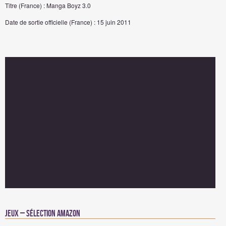
Titre (France) : Manga Boyz 3.0
Date de sortie officielle (France) : 15 juin 2011
Jeux – Sélection Amazon