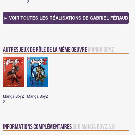
2
► VOIR TOUTES LES RÉALISATIONS DE GABRIEL FÉRAUD
Autres jeux de rôle de la même oeuvre
Manga BoyZ
Manga BoyZ
Manga BoyZ
2
Informations complémentaires
sur Manga Boyz 3.0