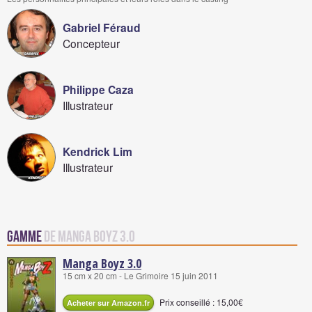
Gabriel Féraud
Concepteur
Philippe Caza
Illustrateur
Kendrick Lim
Illustrateur
Gamme
de Manga Boyz 3.0
Manga Boyz 3.0
15 cm x 20 cm - Le Grimoire 15 juin 2011
Prix conseillé : 15,00€
Acheter sur Amazon.fr