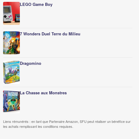
LEGO Game Boy
7 Wonders Duel Terre du Milieu
Dragomino
La Chasse aux Monstres
Liens rémunérés : en tant que Partenaire Amazon, SFU peut réaliser un bénéfice sur
les achats remplissant les conditions requises.