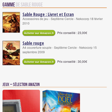
Gamme
de Sable Rouge
Sable Rouge : Livret et Ecran
Accessoires de jeu - Septième Cercle - Nekocorp 18 février
2010
Prix conseillé : 23,00€
Acheter sur Amazon.fr
Sable rouge
A4 couverture souple - Septième Cercle - Nekocorp 15
septembre 2009
Prix conseillé : 30,00€
Acheter sur Amazon.fr
Jeux – Sélection Amazon