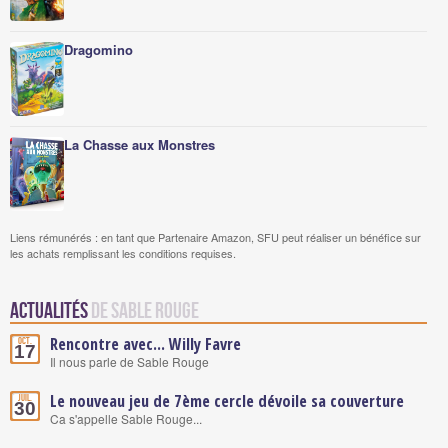
Dragomino
La Chasse aux Monstres
Liens rémunérés : en tant que Partenaire Amazon, SFU peut réaliser un bénéfice sur
les achats remplissant les conditions requises.
Actualités
de Sable Rouge
Rencontre avec... Willy Favre
Oct.
17
Il nous parle de Sable Rouge
Le nouveau jeu de 7ème cercle dévoile sa couverture
Juil.
30
Ca s'appelle Sable Rouge...