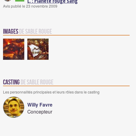
L. : Planète rouge sang
Avis publié le 23 novembre 2009
Images
de Sable Rouge
Casting
de Sable Rouge
Les personnalités principales et leurs rôles dans le casting
Willy Favre
Concepteur