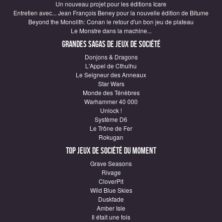
Un nouveau projet pour les éditions Icare
Entretien avec... Jean François Beney pour la nouvelle édition de Bitume
Beyond the Monolith: Conan le retour d'un bon jeu de plateau
Le Monstre dans la machine...
Grandes sagas de Jeux de société
Donjons & Dragons
L'Appel de Cthulhu
Le Seigneur des Anneaux
Star Wars
Monde des Ténèbres
Warhammer 40 000
Unlock !
Système D6
Le Trône de Fer
Rokugan
Top Jeux de société du moment
Grave Seasons
Rivage
CloverPit
Wild Blue Skies
Duskfade
Amber Isle
Il était une fois