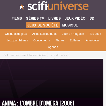
FILMS
SÉRIES TV
LIVRES
JEUX VIDÉO
BD
JEUX DE SOCIÉTÉ
MUSIQUE
Critiques de jeux
Actualités ludiques
Jeux en magasin
Top Jeux
Jeux par thèmes
Concepteurs
Photos
Editeurs
Anecdotes
Agenda
Scifi-Universe.com
l'oeuvre Anima
Jeux de cartes
Anima : l'ombre d'Omega [2006]
Gamme
Anima : l'ombre d'Omega [2006]